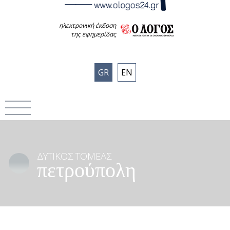
ηλεκτρονική έκδοση
της εφημερίδας
GR
EN
ΔΥΤΙΚΟΣ ΤΟΜΕΑΣ
πετρούπολη