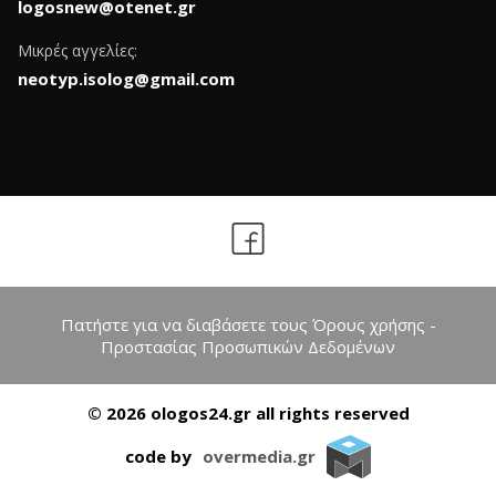
logosnew@otenet.gr
Μικρές αγγελίες:
neotyp.isolog@gmail.com
Πατήστε για να διαβάσετε τους Όρους χρήσης -
Προστασίας Προσωπικών Δεδομένων
© 2026 ologos24.gr all rights reserved
code by
overmedia.gr