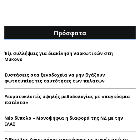
Πρόσφατα
Έξι συλλήψεις για διακίνηση ναρκωτικών στη
Μύκονο
Συστάσεις στα ξενοδοχεία να μην βγάζουν
φωτοτυπίες τις ταυτότητες των πελατών
Ρευματοκλοπές υψηλής μεθοδολογίας με «παγκόσμια
πατέντα»
Νέο δίπολο – Μονοψήφια η διαφορά της ΝΔ με την
ΕΛΑΣ
Ο Βασίλης Κοκοτσάκης αποχώρησε με αιχμές από το