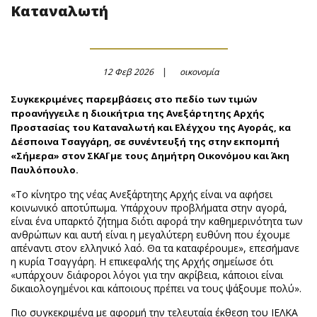
Καταναλωτή
12 Φεβ 2026
οικονομία
Συγκεκριμένες παρεμβάσεις στο πεδίο των τιμών
προανήγγειλε η διοικήτρια της Ανεξάρτητης Αρχής
Προστασίας του Καταναλωτή και Ελέγχου της Αγοράς, κα
Δέσποινα Τσαγγάρη, σε συνέντευξή της στην εκπομπή
«Σήμερα» στον ΣΚΑΪ με τους Δημήτρη Οικονόμου και Άκη
Παυλόπουλο.
«Το κίνητρο της νέας Ανεξάρτητης Αρχής είναι να αφήσει
κοινωνικό αποτύπωμα. Υπάρχουν προβλήματα στην αγορά,
είναι ένα υπαρκτό ζήτημα διότι αφορά την καθημερινότητα των
ανθρώπων και αυτή είναι η μεγαλύτερη ευθύνη που έχουμε
απέναντι στον ελληνικό λαό. Θα τα καταφέρουμε», επεσήμανε
η κυρία Τσαγγάρη. Η επικεφαλής της Αρχής σημείωσε ότι
«υπάρχουν διάφοροι λόγοι για την ακρίβεια, κάποιοι είναι
δικαιολογημένοι και κάποιους πρέπει να τους ψάξουμε πολύ».
Πιο συγκεκριμένα με αφορμή την τελευταία έκθεση του ΙΕΛΚΑ