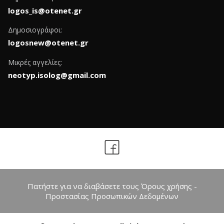
logos_is@otenet.gr
Δημοσιογράφοι:
logosnew@otenet.gr
Μικρές αγγελίες:
neotyp.isolog@gmail.com
Πατήστε για να διαβάσετε τους Όρους χρήσης -
Προστασίας Προσωπικών Δεδομένων