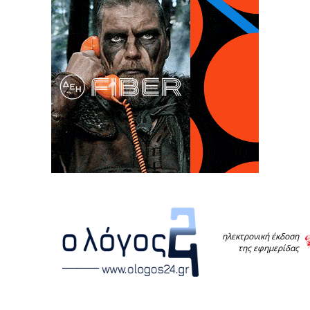
ηλεκτρονική έκδοση
της εφημερίδας