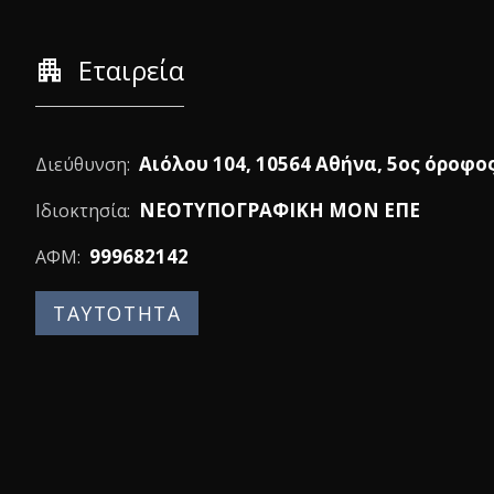
apartment
Εταιρεία
Αιόλου 104, 10564 Αθήνα, 5ος όροφο
Διεύθυνση:
ΝΕΟΤΥΠΟΓΡΑΦΙΚΗ ΜΟΝ ΕΠΕ
Ιδιοκτησία:
999682142
ΑΦΜ:
ΤΑΥΤΟΤΗΤΑ