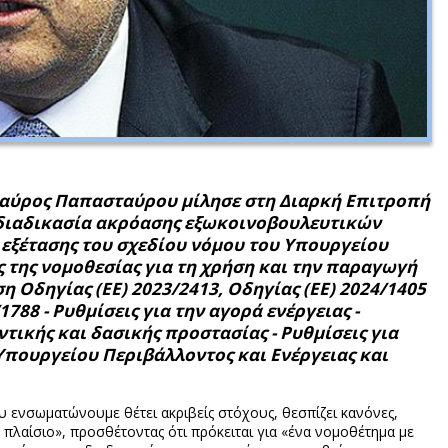
Σταύρος Παπασταύρου μίλησε στη Διαρκή Επιτροπή
 διαδικασία ακρόασης εξωκοινοβουλευτικών
 εξέτασης του σχεδίου νόμου του Υπουργείου
 της νομοθεσίας για τη χρήση και την παραγωγή
 Οδηγίας (ΕΕ) 2023/2413, Οδηγίας (ΕΕ) 2024/1405
788 - Ρυθμίσεις για την αγορά ενέργειας -
ντικής και δασικής προστασίας - Ρυθμίσεις για
Υπουργείου Περιβάλλοντος και Ενέργειας και
υ ενσωματώνουμε θέτει ακριβείς στόχους, θεσπίζει κανόνες,
ον πλαίσιο», προσθέτοντας ότι πρόκειται για «ένα νομοθέτημα με