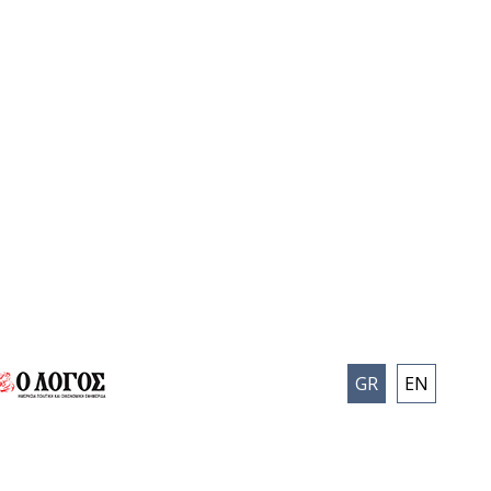
GR
EN