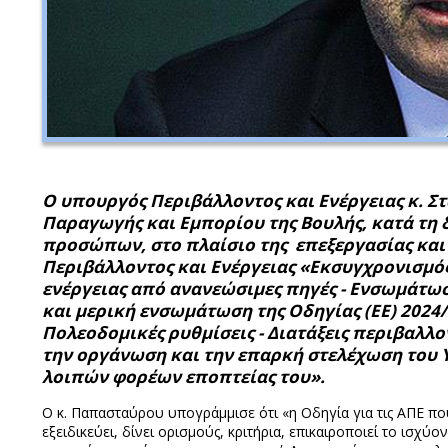
Ο υπουργός Περιβάλλοντος και Ενέργειας κ. 
Παραγωγής και Εμπορίου της Βουλής, κατά τη
προσώπων, στο πλαίσιο της επεξεργασίας και
Περιβάλλοντος και Ενέργειας «Εκσυγχρονισμός
ενέργειας από ανανεώσιμες πηγές - Ενσωμάτωση
και μερική ενσωμάτωση της Οδηγίας (ΕΕ) 2024/1
Πολεοδομικές ρυθμίσεις - Διατάξεις περιβαλλο
την οργάνωση και την επαρκή στελέχωση του 
λοιπών φορέων εποπτείας του».
Ο κ. Παπασταύρου υπογράμμισε ότι «η Οδηγία για τις ΑΠΕ πο
εξειδικεύει, δίνει ορισμούς, κριτήρια, επικαιροποιεί το ισχύ