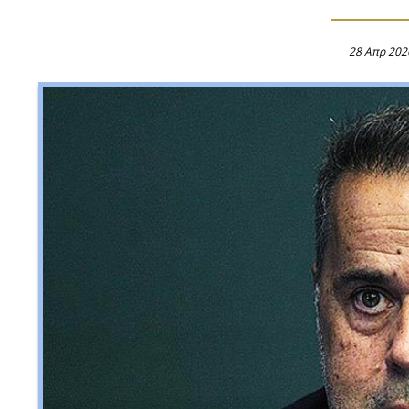
28 Απρ 202