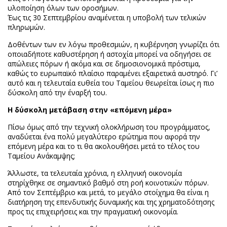
υλοποίηση όλων των οροσήμων.
Έως τις 30 Σεπτεμβρίου αναμένεται η υποβολή των τελικών
πληρωμών.
Δοθέντων των εν λόγω προθεσμιών, η κυβέρνηση γνωρίζει ότι
οποιαδήποτε καθυστέρηση ή αστοχία μπορεί να οδηγήσει σε
απώλειες πόρων ή ακόμα και σε δημοσιονομικά πρόστιμα,
καθώς το ευρωπαϊκό πλαίσιο παραμένει εξαιρετικά αυστηρό. Γι’
αυτό και η τελευταία ευθεία του Ταμείου θεωρείται ίσως η πιο
δύσκολη από την έναρξή του.
Η δύσκολη μετάβαση στην «επόμενη μέρα»
Πίσω όμως από την τεχνική ολοκλήρωση του προγράμματος,
αναδύεται ένα πολύ μεγαλύτερο ερώτημα που αφορά την
επόμενη μέρα και το τι θα ακολουθήσει μετά το τέλος του
Ταμείου Ανάκαμψης;
Άλλωστε, τα τελευταία χρόνια, η ελληνική οικονομία
στηρίχθηκε σε σημαντικό βαθμό στη ροή κοινοτικών πόρων.
Από τον Σεπτέμβριο και μετά, το μεγάλο στοίχημα θα είναι η
διατήρηση της επενδυτικής δυναμικής και της χρηματοδότησης
προς τις επιχειρήσεις και την πραγματική οικονομία.