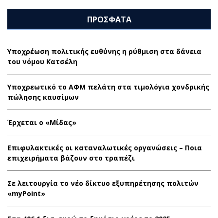
ΠΡΟΣΦΑΤΑ
Υποχρέωση πολιτικής ευθύνης η ρύθμιση στα δάνεια
του νόμου Κατσέλη
Υποχρεωτικό το ΑΦΜ πελάτη στα τιμολόγια χονδρικής
πώλησης καυσίμων
Έρχεται ο «Μίδας»
Επιφυλακτικές οι καταναλωτικές οργανώσεις – Ποια
επιχειρήματα βάζουν στο τραπέζι
Σε λειτουργία το νέο δίκτυο εξυπηρέτησης πολιτών
«myPoint»