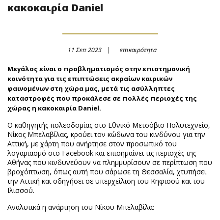
κακοκαιρία Daniel
11 Σεπ 2023
επικαιρότητα
Μεγάλος είναι ο προβληματισμός στην επιστημονική
κοινότητα για τις επιπτώσεις ακραίων καιρικών
φαινομένων στη χώρα μας, μετά τις ασύλληπτες
καταστροφές που προκάλεσε σε πολλές περιοχές της
χώρας η κακοκαιρία Daniel.
Ο καθηγητής πολεοδομίας στο Εθνικό Μετσόβιο Πολυτεχνείο,
Νίκος Μπελαβίλας, κρούει τον κώδωνα του κινδύνου για την
Αττική, με χάρτη που ανήρτησε στον προσωπικό του
λογαριασμό στο Facebook και επισημαίνει τις περιοχές της
Αθήνας που κινδυνεύουν να πλημμυρίσουν σε περίπτωση που
βροχόπτωση, όπως αυτή που σάρωσε τη Θεσσαλία, χτυπήσει
την Αττική και οδηγήσει σε υπερχείλιση του Κηφισού και του
Ιλισσού.
Αναλυτικά η ανάρτηση του Νίκου Μπελαβίλα: