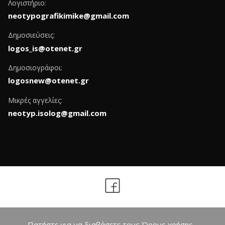
Λογιστήριο:
neotypografikimike@gmail.com
Δημοσιεύσεις:
logos_is@otenet.gr
Δημοσιογράφοι:
logosnew@otenet.gr
Μικρές αγγελίες:
neotyp.isolog@gmail.com
Πατήστε για να διαβάσετε τους Όρους χρήσης -