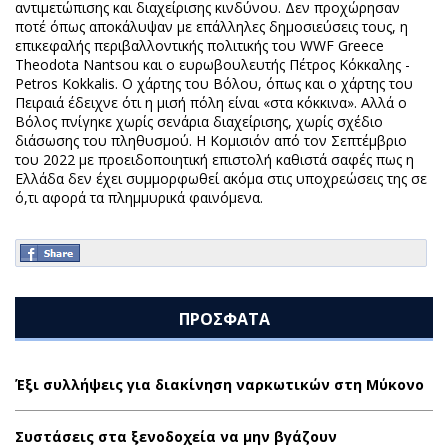
αντιμετώπισης και διαχείρισης κινδύνου. Δεν προχώρησαν
ποτέ όπως αποκάλυψαν με επάλληλες δημοσιεύσεις τους, η
επικεφαλής περιβαλλοντικής πολιτικής του WWF Greece
Theodota Nantsou και ο ευρωβουλευτής Πέτρος Κόκκαλης -
Petros Kokkalis. Ο χάρτης του Βόλου, όπως και ο χάρτης του
Πειραιά έδειχνε ότι η μισή πόλη είναι «στα κόκκινα». Αλλά ο
Βόλος πνίγηκε χωρίς σενάρια διαχείρισης, χωρίς σχέδιο
διάσωσης του πληθυσμού. Η Κομισιόν από τον Σεπτέμβριο
του 2022 με προειδοποιητική επιστολή καθιστά σαφές πως η
Ελλάδα δεν έχει συμμορφωθεί ακόμα στις υποχρεώσεις της σε
ό,τι αφορά τα πλημμυρικά φαινόμενα.
ΠΡΟΣΦΑΤΑ
Έξι συλλήψεις για διακίνηση ναρκωτικών στη Μύκονο
Συστάσεις στα ξενοδοχεία να μην βγάζουν