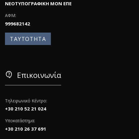
ΝΕΟΤΥΠΟΓΡΑΦΙΚΗ ΜΟΝ ΕΠΕ
ΑΦΜ:
999682142
ΤΑΥΤΟΤΗΤΑ
contact_support
Επικοινωνία
Τηλεφωνικό Κέντρο:
+30 210 52 21 024
Υποκατάστημα:
+30 210 26 37 691