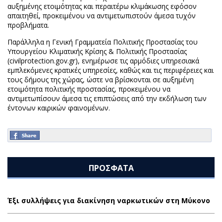
αυξημένης ετοιμότητας και περαιτέρω κλιμάκωσης εφόσον
απαιτηθεί, προκειμένου να αντιμετωπιστούν άμεσα τυχόν
προβλήματα.
Παράλληλα η Γενική Γραμματεία Πολιτικής Προστασίας του
Υπουργείου Κλιματικής Κρίσης & Πολιτικής Προστασίας
(civilprotection.gov.gr), ενημέρωσε τις αρμόδιες υπηρεσιακά
εμπλεκόμενες κρατικές υπηρεσίες, καθώς και τις περιφέρειες και
τους δήμους της χώρας, ώστε να βρίσκονται σε αυξημένη
ετοιμότητα πολιτικής προστασίας, προκειμένου να
αντιμετωπίσουν άμεσα τις επιπτώσεις από την εκδήλωση των
έντονων καιρικών φαινομένων.
ΠΡΟΣΦΑΤΑ
Έξι συλλήψεις για διακίνηση ναρκωτικών στη Μύκονο