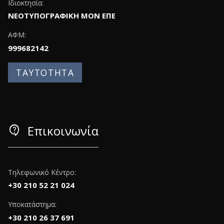
Ιδιοκτησία:
ΝΕΟΤΥΠΟΓΡΑΦΙΚΗ ΜΟΝ ΕΠΕ
ΑΦΜ:
999682142
ΤΑΥΤΟΤΗΤΑ
contact_support
Επικοινωνία
Τηλεφωνικό Κέντρο:
+30 210 52 21 024
Υποκατάστημα:
+30 210 26 37 691