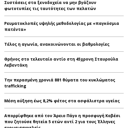
Συστάσεις στα ξενοδοχεία να μην βγάζουν
φωτοτυπίες τις ταυτότητες των πελατών
Ρευματοκλοπές υψηλής μεθοδολογίας με «παγκόσμια
πατέντα»
Τέλος η αγωνία, ανακοινώνονται οι βαθμολογίες
Θρήνος στο τελευταίο αντίο στη 45χρονη Σταυρούλα
Λεβεντάκη
Την περασμένη χρονιά 881 θύματα του κυκλώματος
trafficking
Μέση αύξηση έως 8,2% φέτος στα ασφάλιστρα υγείας
Απορρίφθηκε από τον Άρειο Πάγο η προσφυγή Κοβέσι
που ζητούσε θητεία 5 ετών αντί 2 για τους Έλληνες
ευρωεισαγγελείς