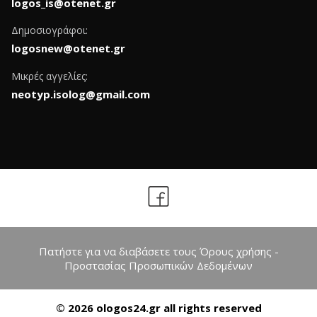
logos_is@otenet.gr
Δημοσιογράφοι:
logosnew@otenet.gr
Μικρές αγγελίες:
neotyp.isolog@gmail.com
Πατήστε για να διαβάσετε τους Όρους χρήσης -
Προστασίας Προσωπικών Δεδομένων
© 2026 ologos24.gr all rights reserved