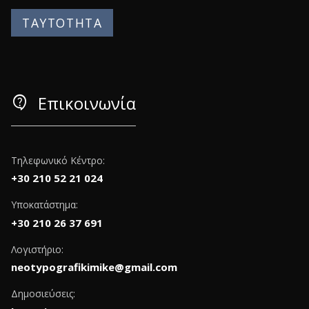
ΤΑΥΤΟΤΗΤΑ
contact_support
Επικοινωνία
Τηλεφωνικό Κέντρο:
+30 210 52 21 024
Υποκατάστημα:
+30 210 26 37 691
Λογιστήριο:
neotypografikimike@gmail.com
Δημοσιεύσεις: