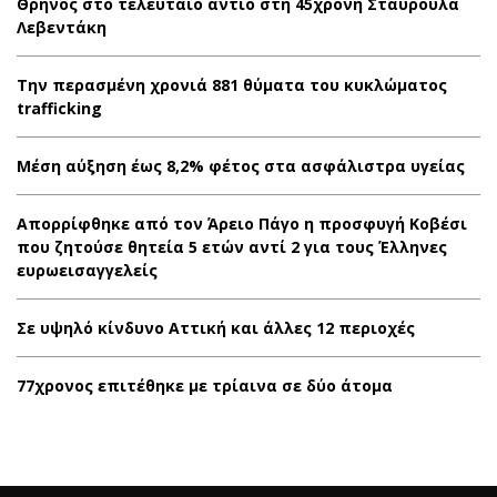
Θρήνος στο τελευταίο αντίο στη 45χρονη Σταυρούλα
Λεβεντάκη
Την περασμένη χρονιά 881 θύματα του κυκλώματος
trafficking
Μέση αύξηση έως 8,2% φέτος στα ασφάλιστρα υγείας
Απορρίφθηκε από τον Άρειο Πάγο η προσφυγή Κοβέσι
που ζητούσε θητεία 5 ετών αντί 2 για τους Έλληνες
ευρωεισαγγελείς
Σε υψηλό κίνδυνο Αττική και άλλες 12 περιοχές
77χρονος επιτέθηκε με τρίαινα σε δύο άτομα