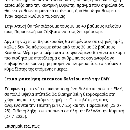
αέρια μάζα από την κεντρική Ευρώπη, πράγμα που σημαίνει ότι
θα ενισχυθούν σημαντικά οι άνεμοι, άρα θα οδηγηθούμε σε
έναν ακραίο κίνδυνο πυρκαγιάς.
Στην Αττική θα πλησιάσουμε τους 38 με 40 βαθμούς Κελσίου
ίσως Παρασκευή και Σάββατο να τους ξεπεράσουμε.
Αργά τη νύχτα οι θερμοκρασίες θα επιμένουν σε υψηλές τιμές,
καθώς δεν θα πέφτουμε κάτω από τους 30 με 32 βαθμούς
Κελσίου. Μέρα με τη μέρα αυτό το φαινόμενο θα γίνεται ακόμα
πιο αισθητό με αποτέλεσμα ο ανθρώπινος οργανισμός να
επιβαρύνεται και να μην μπορεί να αντιμετωπίσει το επόμενο
κύμα ζέστης της επόμενης ημέρας.
Επικαιροποίηση έκτακτου δελτίου από την ΕΜΥ
Σύμφωνα με το νέο επικαιροποιημένο δελτίο καιρού της ΕΜΥ,
σε πολύ υψηλά επίπεδα θα διατηρηθεί η θερμοκρασία στη
χώρα μας και τις επόμενες ημέρες. Οι υψηλότερες τιμές
αναμένονται την Πέμπτη (24-07-25) και την Παρασκευή (25-07-
25). Πιθανή λήξη του καύσωνα σε όλη την Ελλάδα την Κυριακή
(27-7-2025).
Επισημαίνεται πως: