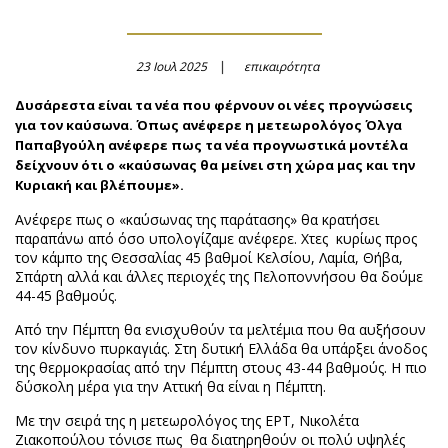
23 Ιουλ 2025
επικαιρότητα
Δυσάρεστα είναι τα νέα που φέρνουν οι νέες προγνώσεις
για τον καύσωνα. Όπως ανέφερε η μετεωρολόγος Όλγα
Παπαβγούλη ανέφερε πως τα νέα προγνωστικά μοντέλα
δείχνουν ότι ο «καύσωνας θα μείνει στη χώρα μας και την
Κυριακή και βλέπουμε».
Ανέφερε πως ο «καύσωνας της παράτασης» θα κρατήσει
παραπάνω από όσο υπολογίζαμε ανέφερε. Χτες κυρίως προς
τον κάμπο της Θεσσαλίας 45 βαθμοί Κελσίου, Λαμία, Θήβα,
Σπάρτη αλλά και άλλες περιοχές της Πελοποννήσου θα δούμε
44-45 βαθμούς.
Από την Πέμπτη θα ενισχυθούν τα μελτέμια που θα αυξήσουν
τον κίνδυνο πυρκαγιάς. Στη δυτική Ελλάδα θα υπάρξει άνοδος
της θερμοκρασίας από την Πέμπτη στους 43-44 βαθμούς. Η πιο
δύσκολη μέρα για την Αττική θα είναι η Πέμπτη.
Με την σειρά της η μετεωρολόγος της ΕΡΤ, Νικολέτα
Ζιακοπούλου τόνισε πως θα διατηρηθούν οι πολύ υψηλές