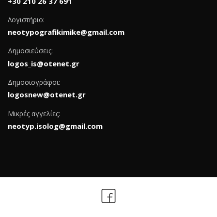
+30 210 26 37 691
Λογιστήριο:
neotypografikimike@gmail.com
Δημοσιεύσεις:
logos_is@otenet.gr
Δημοσιογράφοι:
logosnew@otenet.gr
Μικρές αγγελίες:
neotyp.isolog@gmail.com