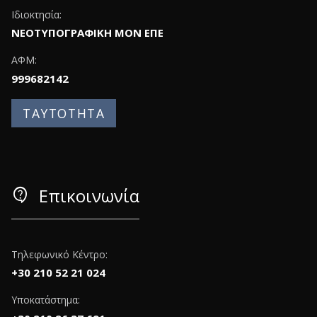
Ιδιοκτησία:
ΝΕΟΤΥΠΟΓΡΑΦΙΚΗ ΜΟΝ ΕΠΕ
ΑΦΜ:
999682142
ΤΑΥΤΟΤΗΤΑ
contact_support
Επικοινωνία
Τηλεφωνικό Κέντρο:
+30 210 52 21 024
Υποκατάστημα: