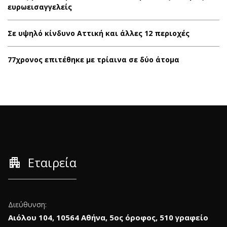
ευρωεισαγγελείς
Σε υψηλό κίνδυνο Αττική και άλλες 12 περιοχές
77χρονος επιτέθηκε με τρίαινα σε δύο άτομα
apartment
Εταιρεία
Διεύθυνση:
Αιόλου 104, 10564 Αθήνα, 5ος όροφος, 510 γραφείο