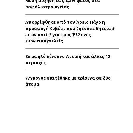
Μέση αύξηση έως 8,2% φέτος στα
ασφάλιστρα υγείας
Απορρίφθηκε από τον Άρειο Πάγο η
προσφυγή Κοβέσι που ζητούσε θητεία 5
ετών αντί 2 για τους Έλληνες
ευρωεισαγγελείς
Σε υψηλό κίνδυνο Αττική και άλλες 12
περιοχές
77χρονος επιτέθηκε με τρίαινα σε δύο
άτομα