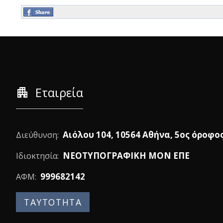
apartment
Εταιρεία
Αιόλου 104, 10564 Αθήνα, 5ος όροφο
Διεύθυνση:
ΝΕΟΤΥΠΟΓΡΑΦΙΚΗ ΜΟΝ ΕΠΕ
Ιδιοκτησία:
999682142
ΑΦΜ:
ΤΑΥΤΟΤΗΤΑ