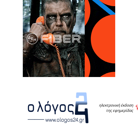
ηλεκτρονική έκδοση
της εφημερίδας