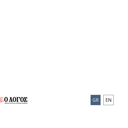
GR
EN