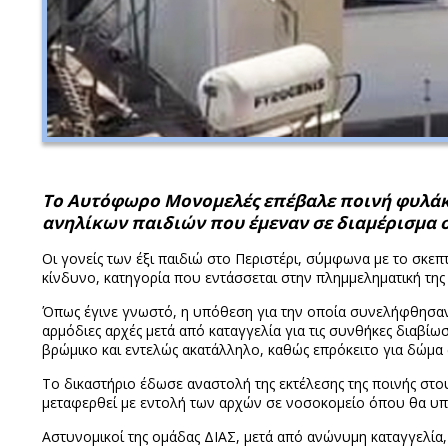
Το Αυτόφωρο Μονομελές επέβαλε ποινή φυλάκισ
ανηλίκων παιδιών που έμεναν σε διαμέρισμα σ
Οι γονείς των έξι παιδιώ στο Περιστέρι, σύμφωνα με το σκεπ
κίνδυνο, κατηγορία που εντάσσεται στην πλημμεληματική της
Όπως έγινε γνωστό, η υπόθεση για την οποία συνελήφθησαν ο
αρμόδιες αρχές μετά από καταγγελία για τις συνθήκες διαβίω
βρώμικο και εντελώς ακατάλληλο, καθώς επρόκειτο για δώμα
Το δικαστήριο έδωσε αναστολή της εκτέλεσης της ποινής στου
μεταφερθεί με εντολή των αρχών σε νοσοκομείο όπου θα υπ
Αστυνομικοί της ομάδας ΔΙΑΣ, μετά από ανώνυμη καταγγελία