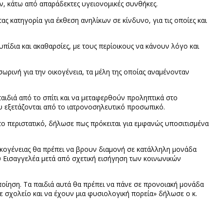
ών, κάτω από απαράδεκτες υγειονομικές συνθήκες.
ς κατηγορία για έκθεση ανηλίκων σε κίνδυνο, για τις οποίες και
πίδια και ακαθαρσίες, με τους περίοικους να κάνουν λόγο και
ωρινή για την οικογένεια, τα μέλη της οποίας αναμένονταν
παιδιά από το σπίτι και να μεταφερθούν προληπτικά στο
 εξετάζονται από το ιατρονοσηλευτικό προσωπικό.
ο περιστατικό, δήλωσε πως πρόκειται για εμφανώς υποσιτισμένα
ικογένειας θα πρέπει να βρουν διαμονή σε κατάλληλη μονάδα
υ Εισαγγελέα μετά από σχετική εισήγηση των κοινωνικών
οποίηση. Τα παιδιά αυτά θα πρέπει να πάνε σε προνοιακή μονάδα
νε σχολείο και να έχουν μια φυσιολογική πορεία» δήλωσε ο κ.