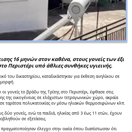
ης 16 μηνών στον καθένα, στους γονείς των έξι
το Περιστέρι υπό άθλιες συνθήκες υγιεινής.
τικό του δικαστηρίου, καταδικάστηκαν για έκθεση ανηλίκου σε
 μορφή.
ι γονείς το βράδυ της Τρίτης στο Περιστέρι, έφθασε στις
σης της οικογένειας σε ελάχιστων τετραγωνικών χώρο, ακραία
 σε ταράτσα πολυκατοικίας εν μέσω ηλιακών θερμοσιφώνων κλπ.
ς δύο γονείς, ενώ τα παιδιά, ηλικίας από 3 έως 11 ετών, έχουν
οβληθούν σε εξετάσεις.
, πραγματοποίησαν έλεγχο στην οικία όπου διαπίστωσαν ότι