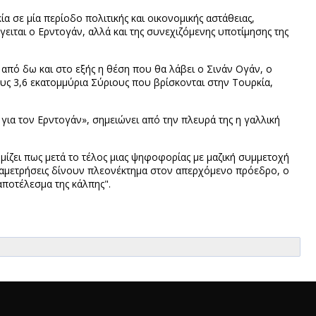
α σε μία περίοδο πολιτικής και οικονομικής αστάθειας,
ειται ο Ερντογάν, αλλά και της συνεχιζόμενης υποτίμησης της
 από δω και στο εξής η θέση που θα λάβει ο Σινάν Ογάν, ο
ους 3,6 εκατομμύρια Σύριους που βρίσκονται στην Τουρκία,
α για τον Ερντογάν», σημειώνει από την πλευρά της η γαλλική
μίζει πως μετά το τέλος μιας ψηφοφορίας με μαζική συμμετοχή
αταμετρήσεις δίνουν πλεονέκτημα στον απερχόμενο πρόεδρο, ο
αποτέλεσμα της κάλπης".