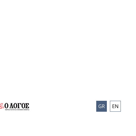
GR
EN