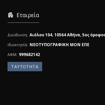
apartment
Εταιρεία
Αιόλου 104, 10564 Αθήνα, 5ος όροφο
Διεύθυνση:
ΝΕΟΤΥΠΟΓΡΑΦΙΚΗ ΜΟΝ ΕΠΕ
Ιδιοκτησία:
999682142
ΑΦΜ:
ΤΑΥΤΟΤΗΤΑ