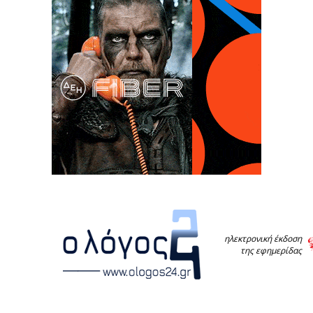
ηλεκτρονική έκδοση
της εφημερίδας