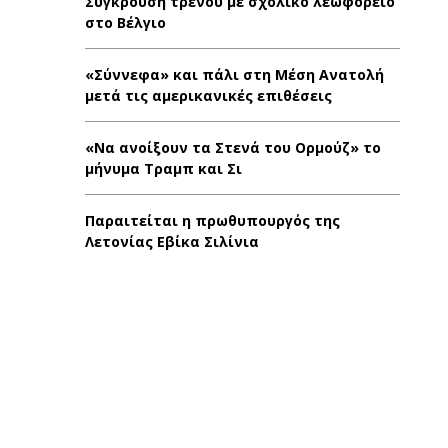
Σύγκρουση τρένου με σχολικό λεωφορείο
στο Βέλγιο
«Σύννεφα» και πάλι στη Μέση Ανατολή
μετά τις αμερικανικές επιθέσεις
«Να ανοίξουν τα Στενά του Ορμούζ» το
μήνυμα Τραμπ και Σι
Παραιτείται η πρωθυπουργός της
Λετονίας Εβίκα Σιλίνια