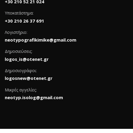
+30 210 52 21 024
Υποκατάστημα:
+30 210 26 37 691
Λογιστήριο:
neotypografikimike@gmail.com
Δημοσιεύσεις:
logos_is@otenet.gr
Δημοσιογράφοι:
logosnew@otenet.gr
Μικρές αγγελίες:
neotyp.isolog@gmail.com