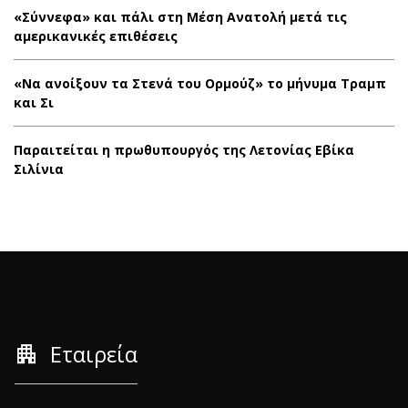
«Σύννεφα» και πάλι στη Μέση Ανατολή μετά τις
αμερικανικές επιθέσεις
«Να ανοίξουν τα Στενά του Ορμούζ» το μήνυμα Τραμπ
και Σι
Παραιτείται η πρωθυπουργός της Λετονίας Εβίκα
Σιλίνια
apartment
Εταιρεία