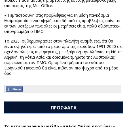
ειδικός επιστήμονας της βρετανικής εθνικής μετεωρολογικής
υπηρεσίας, της Met Office.
«Η εμπιστοσύνη στις προβλέψεις για τη μέση παγκόσμια
θερμοκρασία είναι υψηλή, επειδή από τις προβλέψεις φαίνεται
εκ των υστέρων πως όλες οι μετρήσεις είναι πολύ αξιόπιστες»,
υπογραμμίζει ο ΠΜΟ.
Το 2023, οι θερμοκρασίες στον πλανήτη αναμένεται ότι θα
είναι υψηλότερες από το μέσο όρο της περιόδου 1991-2020 σε
σχεδόν όλες τις περιφέρειες, με εξαίρεση την Αλάσκα, τη Νότια
Αφρική, τη νότια Ασία και ορισμένα τμήματα της Αυστραλίας,
σύμφωνα με τον ΠΜΟ. Ορισμένα τμήματα του νότιου
Ειρηνικού Ωκεανού θα είναι πιθανόν πιο ψυχρά από το μέσο
όρο.
ΠΡΟΣΦΑΤΑ
Το μετεωρολογικό μοτίβο «μπλοκ Ωμέγα σκοτώνει»