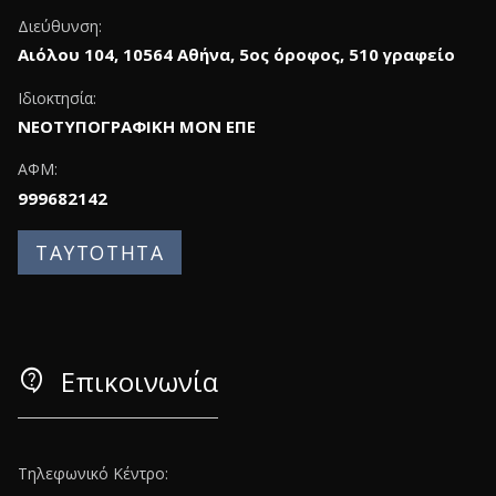
Διεύθυνση:
Αιόλου 104, 10564 Αθήνα, 5ος όροφος, 510 γραφείο
Ιδιοκτησία:
ΝΕΟΤΥΠΟΓΡΑΦΙΚΗ ΜΟΝ ΕΠΕ
ΑΦΜ:
999682142
ΤΑΥΤΟΤΗΤΑ
contact_support
Επικοινωνία
Τηλεφωνικό Κέντρο: