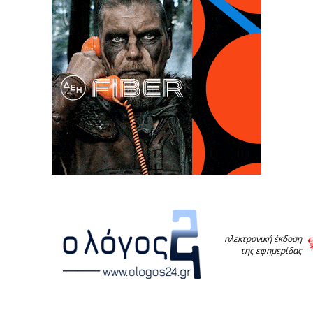
ηλεκτρονική έκδοση
της εφημερίδας