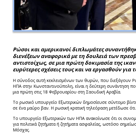
Ρώσοι και αμερικανοί διπλωμάτες συναντήθηκα
διενέξεων αναφορικά με τη δουλειά των πρεσ
αντιστοίχως, σε μια πρώτη δοκιμασία της ικα
ευρύτερες σχέσεις τους και να εργασθούν για 
Η σύνοδος αυτή κεκλεισμένων των θυρών, που διεξάγουν Ρώσ
ΗΠΑ στην Κωνσταντινούπολη, είναι η δεύτερη συνάντηση πο
μια πρώτη στις 18 Φεβρουαρίου στη Σαουδική Αραβία.
Το ρωσικό υπουργείο Εξωτερικών δημοσίευσε σύντομο βίντεο 
σε ένα μαύρο βαν. Η ρωσική κρατική τηλεόραση μετέδωσε ότι 
Το υπουργείο Εξωτερικών των ΗΠΑ ανακοίνωσε ότι οι συνομι
για πολιτικά ζητήματα ή ζητήματα ασφαλείας, ωστόσο σημείωσ
Μόσχας.