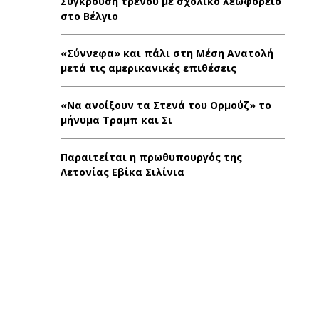
Σύγκρουση τρένου με σχολικό λεωφορείο
στο Βέλγιο
«Σύννεφα» και πάλι στη Μέση Ανατολή
μετά τις αμερικανικές επιθέσεις
«Να ανοίξουν τα Στενά του Ορμούζ» το
μήνυμα Τραμπ και Σι
Παραιτείται η πρωθυπουργός της
Λετονίας Εβίκα Σιλίνια