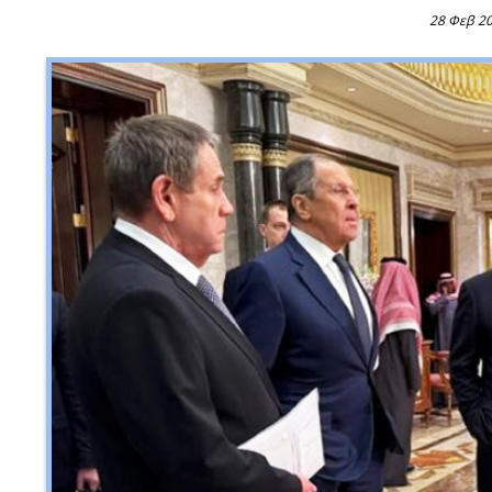
28 Φεβ 2