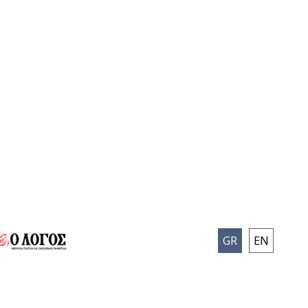
GR
EN