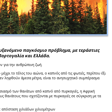
αυξανόμενο παγκόσμιο πρόβλημα, με τεράστιες
Πορτογαλία και Ελλάδα.
ον για την ανθρώπινη ζωή.
έχρι το τέλος του αιώνα, ο καπνός από τις φωτιές, περίπου έξι
εν ληφθούν άμεσα μέτρα, είναι το ανησυχητικό συμπέρασμα
σιασμό των θανάτων από καπνό από πυρκαγιές, η Αφρική
υς θανάτους που σχετίζονται με πυρκαγιές σε σύγκριση με τα
σε απόσταση χιλιάδων χιλιομέτρων