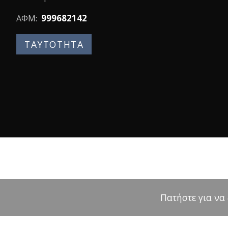
999682142
ΑΦΜ:
ΤΑΥΤΟΤΗΤΑ
Πατήστε για να