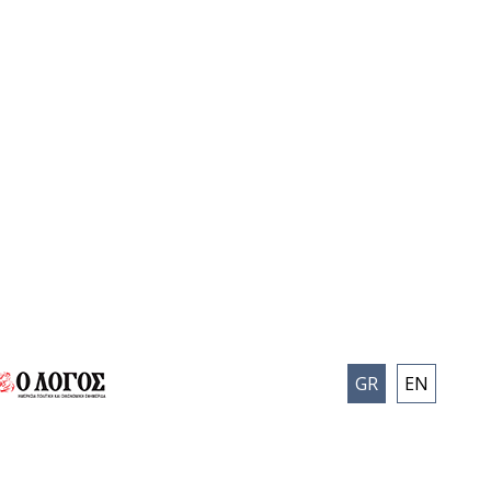
GR
EN