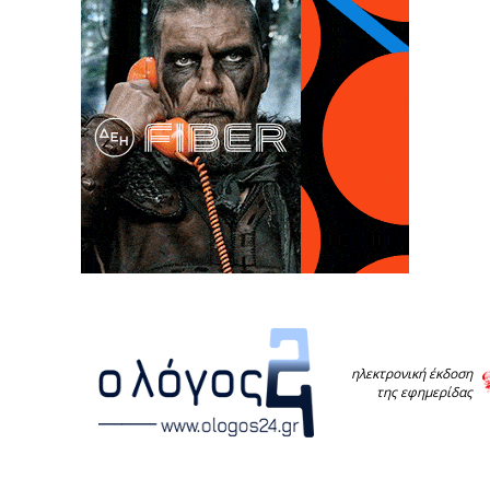
ηλεκτρονική έκδοση
της εφημερίδας