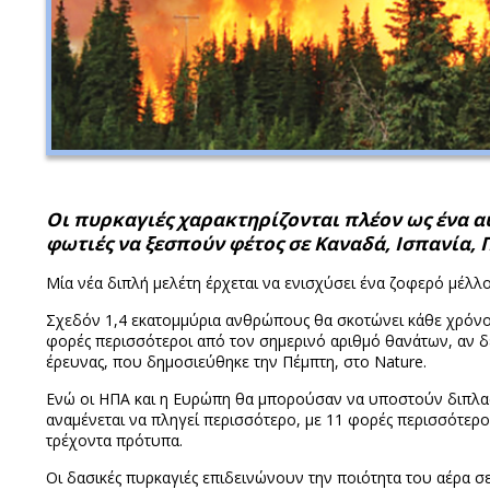
Οι πυρκαγιές χαρακτηρίζονται πλέον ως ένα 
φωτιές να ξεσπούν φέτος σε Καναδά, Ισπανία, 
Μία νέα διπλή μελέτη έρχεται να ενισχύσει ένα ζοφερό μέλλ
Σχεδόν 1,4 εκατομμύρια ανθρώπους θα σκοτώνει κάθε χρόνο μ
φορές περισσότεροι από τον σημερινό αριθμό θανάτων, αν δ
έρευνας, που δημοσιεύθηκε την Πέμπτη, στο Nature.
Ενώ οι ΗΠΑ και η Ευρώπη θα μπορούσαν να υποστούν διπλα
αναμένεται να πληγεί περισσότερο, με 11 φορές περισσότερο
τρέχοντα πρότυπα.
Οι δασικές πυρκαγιές επιδεινώνουν την ποιότητα του αέρα 