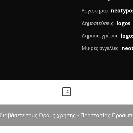
neotypo
Λογιστήριο:
logos_
Δημοσιεύσεις:
logo
Δημοσιογράφοι:
neo
Μικρές αγγελίες:
 διαβάσετε τους Όρους χρήσης - Προστασίας Προσω