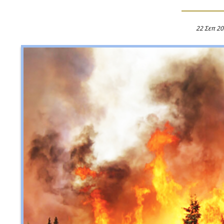
22 Σεπ 2