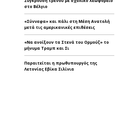
Σύγκρουση τρένου με σχολικό λεωφορείο
στο Βέλγιο
«Σύννεφα» και πάλι στη Μέση Ανατολή
μετά τις αμερικανικές επιθέσεις
«Να ανοίξουν τα Στενά του Ορμούζ» το
μήνυμα Τραμπ και Σι
Παραιτείται η πρωθυπουργός της
Λετονίας Εβίκα Σιλίνια