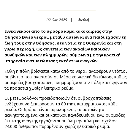
02 Οκτ 2025
διεθνή
Εννέα νεκροί από το σφοδρό κύμα κακοκαιρίας στην
Οδησσό Εννέα νεκροί, μεταξύ αυτών κι ένα παιδί έχασαν τη
ζωή τους στην Οδησσός, στα νότια της Ουκρανία και στη
γύρω περιοχή, ως συνέπεια των ακραίων καιρικών
συνθηκών και των πλημμυρών, σύμφωνα με την κρατική
υπηρεσία αντιμετώπισης εκτάκτων αναγκών.
«Όλη η πόλη βρίσκεται κάτω από το νερό» αναφέρουν ντόπιοι
σε βίντεο που αναρτούν σε Μέσα κοινωνική δικτύωσης καθώς
οι ακραίες βροχοπτώσεις πλημμυρίζουν την πόλη και αφήνουν
τα προάστια χωρίς ηλεκτρικό ρεύμα.
Οι μετεωρολόγοι προειδοποιούν ότι οι βροχοπτώσεις
ενδέχεται να ξεπεράσουν τα 80 mm, καταρρίπτοντας κάθε
ρεκόρ. Οι δρόμοι είναι παραλυμένοι, τα αυτοκίνητα
ακινητοποιημένα και οι κάτοικοι παγιδευμένοι, ενώ οι ομάδες
έκτακτης ανάγκης εργάζονται σε όλη την πόλη και σχεδόν
24.000 άνθρωποι παραμένουν χωρίς ηλεκτρικό ρεύμα.