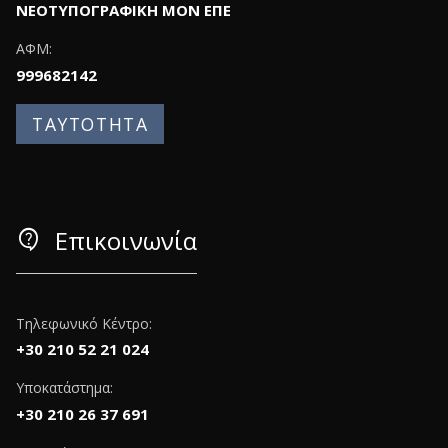
ΝΕΟΤΥΠΟΓΡΑΦΙΚΗ ΜΟΝ ΕΠΕ
ΑΦΜ:
999682142
ΤΑΥΤΟΤΗΤΑ
contact_support
Επικοινωνία
Τηλεφωνικό Κέντρο:
+30 210 52 21 024
Υποκατάστημα:
+30 210 26 37 691