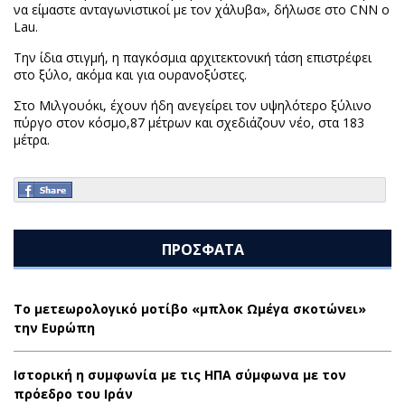
να είμαστε ανταγωνιστικοί με τον χάλυβα», δήλωσε στο CNN ο
Lau.
Την ίδια στιγμή, η παγκόσμια αρχιτεκτονική τάση επιστρέφει
στο ξύλο, ακόμα και για ουρανοξύστες.
Στο Μιλγουόκι, έχουν ήδη ανεγείρει τον υψηλότερο ξύλινο
πύργο στον κόσμο,87 μέτρων και σχεδιάζουν νέο, στα 183
μέτρα.
ΠΡΟΣΦΑΤΑ
Το μετεωρολογικό μοτίβο «μπλοκ Ωμέγα σκοτώνει»
την Ευρώπη
Ιστορική η συμφωνία με τις ΗΠΑ σύμφωνα με τον
πρόεδρο του Ιράν