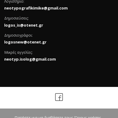
Λογιστήριο:
neotypografikimike@gmail.com
Δημοσιεύσεις:
logos_is@otenet.gr
Δημοσιογράφοι:
logosnew@otenet.gr
Μικρές αγγελίες:
neotyp.isolog@gmail.com
Πατήστε για να διαβάσετε τους Όρους χρήσης -