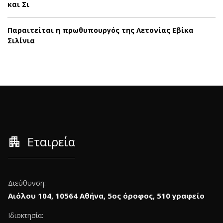
και Σι
Παραιτείται η πρωθυπουργός της Λετονίας Εβίκα
Σιλίνια
apartment
Εταιρεία
Διεύθυνση:
Αιόλου 104, 10564 Αθήνα, 5ος όροφος, 510 γραφείο
Ιδιοκτησία: