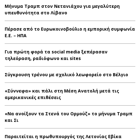
Μήνυμα Τραμπ στον Νετανιάχου για μεγαλύτερη
υπευθυνότητα στο Λίβανο
Πέρασε από το Ευρωκοινοβούλιο η εμπορική συμφωνία
Ε.Ε. – ΗΠΑ
Για πρώτη φορά τα social media ξεπέρασαν
τηλεόραση, ραδιόφωνο και sites
Σύγκρουση τρένου με σχολικό λεωφορείο στο Βέλγιο
«Σύννεφα» και πάλι στη Μέση Ανατολή μετά τις
αμερικανικές επιθέσεις
«Να ανοίξουν τα Στενά του Ορμούζ» το μήνυμα Τραμπ
και Σι
Παραιτείται η πρωθυπουργός της Λετονίας Εβίκα