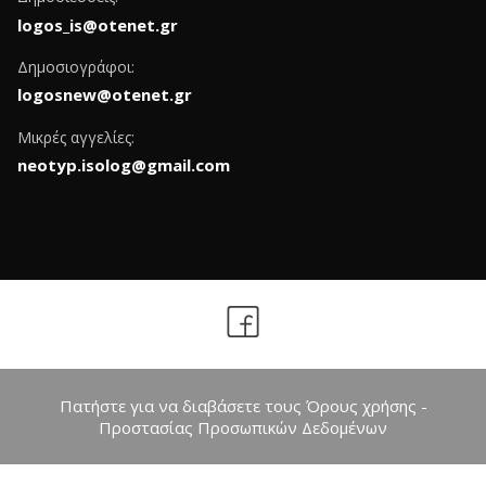
logos_is@otenet.gr
Δημοσιογράφοι:
logosnew@otenet.gr
Μικρές αγγελίες:
neotyp.isolog@gmail.com
Πατήστε για να διαβάσετε τους Όρους χρήσης -
Προστασίας Προσωπικών Δεδομένων