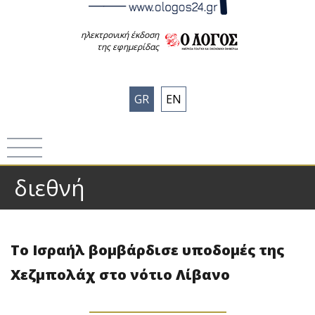
ηλεκτρονική έκδοση
της εφημερίδας
GR
EN
διεθνή
Το Ισραήλ βομβάρδισε υποδομές της
Χεζμπολάχ στο νότιο Λίβανο