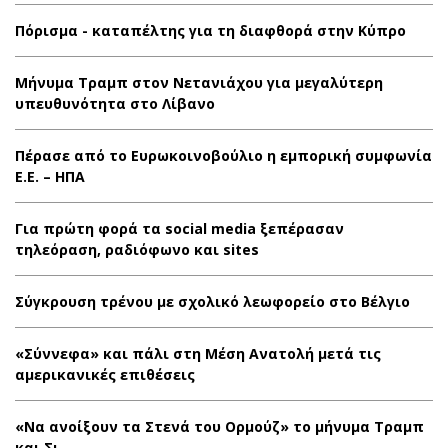
Πόρισμα - καταπέλτης για τη διαφθορά στην Κύπρο
Μήνυμα Τραμπ στον Νετανιάχου για μεγαλύτερη
υπευθυνότητα στο Λίβανο
Πέρασε από το Ευρωκοινοβούλιο η εμπορική συμφωνία
Ε.Ε. – ΗΠΑ
Για πρώτη φορά τα social media ξεπέρασαν
τηλεόραση, ραδιόφωνο και sites
Σύγκρουση τρένου με σχολικό λεωφορείο στο Βέλγιο
«Σύννεφα» και πάλι στη Μέση Ανατολή μετά τις
αμερικανικές επιθέσεις
«Να ανοίξουν τα Στενά του Ορμούζ» το μήνυμα Τραμπ
και Σι