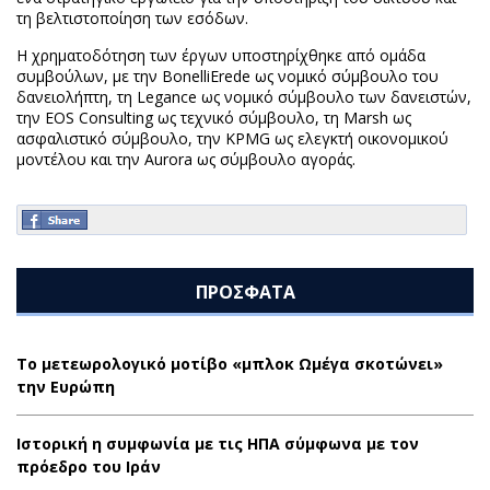
τη βελτιστοποίηση των εσόδων.
Η χρηματοδότηση των έργων υποστηρίχθηκε από ομάδα
συμβούλων, με την BonelliErede ως νομικό σύμβουλο του
δανειολήπτη, τη Legance ως νομικό σύμβουλο των δανειστών,
την EOS Consulting ως τεχνικό σύμβουλο, τη Marsh ως
ασφαλιστικό σύμβουλο, την KPMG ως ελεγκτή οικονομικού
μοντέλου και την Aurora ως σύμβουλο αγοράς.
ΠΡΟΣΦΑΤΑ
Το μετεωρολογικό μοτίβο «μπλοκ Ωμέγα σκοτώνει»
την Ευρώπη
Ιστορική η συμφωνία με τις ΗΠΑ σύμφωνα με τον
πρόεδρο του Ιράν