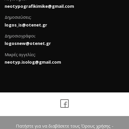
neotypografikimike@gmail.com
Δημοσιεύσεις:
logos_is@otenet.gr
Δημοσιογράφοι:
logosnew@otenet.gr
Μικρές αγγελίες:
neotyp.isolog@gmail.com
Πατήστε για να διαβάσετε τους Όρους χρήσης -