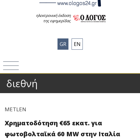
ηλεκτρονική έκδοση
της εφημερίδας
GR
EN
διεθνή
METLEN
Χρηματοδότηση €65 εκατ. για
φωτοβολταϊκά 60 MW στην Ιταλία