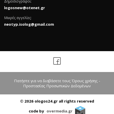
Δημοσιογράφοι:
logosnew@otenet.gr
Μικρές αγγελίες:
neotyp.isolog@gmail.com
Πατήστε για να διαβάσετε τους Όρους χρήσης -
Προστασίας Προσωπικών Δεδομένων
© 2026 ologos24.gr all rights reserved
code by
overmedia.gr