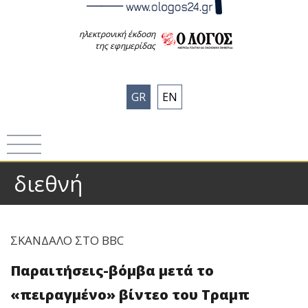
ηλεκτρονική έκδοση
της εφημερίδας
GR
EN
διεθνή
ΣΚΑΝΔΑΛΟ ΣΤΟ BBC
Παραιτήσεις-βόμβα μετά το
«πειραγμένο» βίντεο του Τραμπ