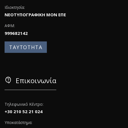
Ιδιοκτησία:
ΝΕΟΤΥΠΟΓΡΑΦΙΚΗ ΜΟΝ ΕΠΕ
ΑΦΜ:
999682142
ΤΑΥΤΟΤΗΤΑ
contact_support
Επικοινωνία
Τηλεφωνικό Κέντρο:
+30 210 52 21 024
Υποκατάστημα: