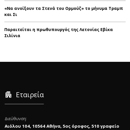
«Να ανοίξουν τα Στενά του Ορμούζ» το μήνυμα Τραμπ
και Σι
Παραιτείται η πρωθυπουργός της Λετονίας Εβίκα
Σιλίνια
apartment
Εταιρεία
Διεύθυνση:
Αιόλου 104, 10564 Αθήνα, 5ος όροφος, 510 γραφείο