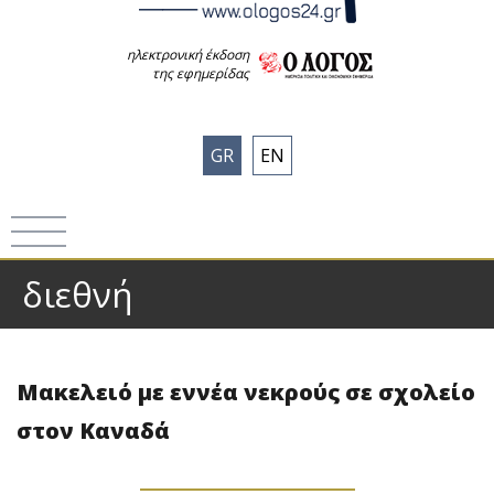
ηλεκτρονική έκδοση
της εφημερίδας
GR
EN
διεθνή
Μακελειό με εννέα νεκρούς σε σχολείο
στον Καναδά