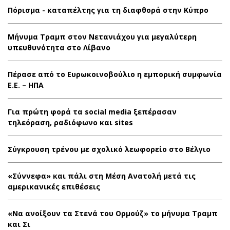
Πόρισμα - καταπέλτης για τη διαφθορά στην Κύπρο
Μήνυμα Τραμπ στον Νετανιάχου για μεγαλύτερη
υπευθυνότητα στο Λίβανο
Πέρασε από το Ευρωκοινοβούλιο η εμπορική συμφωνία
Ε.Ε. – ΗΠΑ
Για πρώτη φορά τα social media ξεπέρασαν
τηλεόραση, ραδιόφωνο και sites
Σύγκρουση τρένου με σχολικό λεωφορείο στο Βέλγιο
«Σύννεφα» και πάλι στη Μέση Ανατολή μετά τις
αμερικανικές επιθέσεις
«Να ανοίξουν τα Στενά του Ορμούζ» το μήνυμα Τραμπ
και Σι