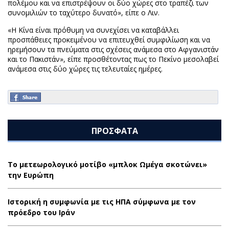
πολέμου και να επιστρέψουν οι δύο χώρες στο τραπέζι των
συνομιλιών το ταχύτερο δυνατό», είπε ο Λιν.
«Η Κίνα είναι πρόθυμη να συνεχίσει να καταβάλλει
προσπάθειες προκειμένου να επιτευχθεί συμφιλίωση και να
ηρεμήσουν τα πνεύματα στις σχέσεις ανάμεσα στο Αφγανιστάν
και το Πακιστάν», είπε προσθέτοντας πως το Πεκίνο μεσολαβεί
ανάμεσα στις δύο χώρες τις τελευταίες ημέρες.
ΠΡΟΣΦΑΤΑ
Το μετεωρολογικό μοτίβο «μπλοκ Ωμέγα σκοτώνει»
την Ευρώπη
Ιστορική η συμφωνία με τις ΗΠΑ σύμφωνα με τον
πρόεδρο του Ιράν