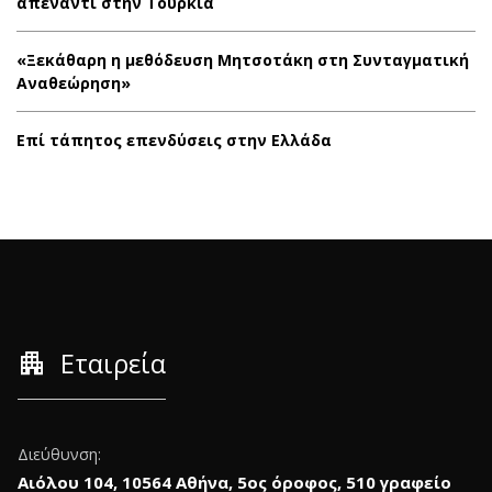
απέναντι στην Τουρκία
«Ξεκάθαρη η μεθόδευση Μητσοτάκη στη Συνταγματική
Αναθεώρηση»
Επί τάπητος επενδύσεις στην Ελλάδα
apartment
Εταιρεία
Διεύθυνση:
Αιόλου 104, 10564 Αθήνα, 5ος όροφος, 510 γραφείο