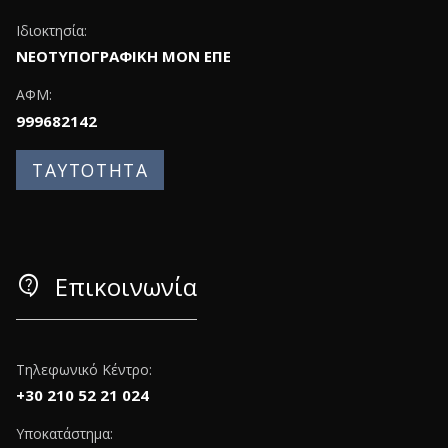
Ιδιοκτησία:
ΝΕΟΤΥΠΟΓΡΑΦΙΚΗ ΜΟΝ ΕΠΕ
ΑΦΜ:
999682142
ΤΑΥΤΟΤΗΤΑ
contact_support
Επικοινωνία
Τηλεφωνικό Κέντρο:
+30 210 52 21 024
Υποκατάστημα: