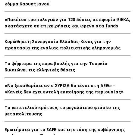
κόμμα Καρυστιανού
«Πακέτο» τροπολογιών για 120 δόσεις σε εφορία-ΕΦΚΑ,
ακατάσχετο σε επιχειρήσεις και φρένο στα funds
Κυρώθηκε η Συνεργασία Ελλάδας-Κίνας για την
προστασία της ενάλιας πολιτιστικής κληρονομιάς
Το ψήφισμα της ευρωβουλής για την Τουρκία
δικαιώνει τις ελληνικές θέσεις
«Να ξεκαθαρίσει αν ο ΣΥΡΙΖΑ θα είναι στη ΔΕΘ» –
«Κανείς δεν έχει εντολή εκποίησης της περιουσίας»
Το «επιτελικό κράτος», το μεγαλύτερο φιάσκο της
μεταπολίτευσης
Ερωτήματα για το SAFE και τη στάση της κυβέρνησης