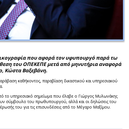
 δικογραφία που αφορά τον υφυπουργό παρά τω
εση του ΟΠΕΚΕΠΕ μετά από μηνυτήρια αναφορά
, Κώστα Βαξεβάνη.
αράβαση καθήκοντος, παραβίαση δικαστικού και υπηρεσιακού
α.
πό το υπηρεσιακό σημείωμα που έλαβε ο Γιώργος Μυλωνάκης
υν σύμβουλο του πρωθυπουργού, αλλά και οι δηλώσεις του
ρωσής του για τις επισυνδέσεις από το Μέγαρο Μαξίμου.