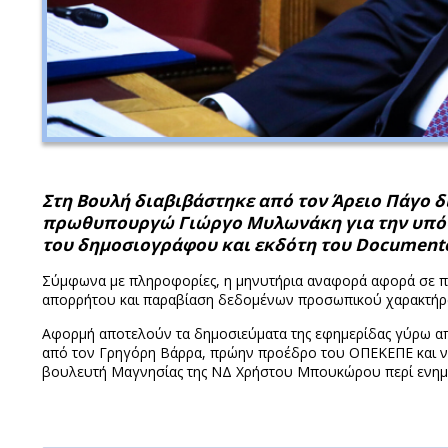
Στη Βουλή διαβιβάστηκε από τον Άρειο Πάγο
πρωθυπουργώ Γιώργο Μυλωνάκη για την υπόθ
του δημοσιογράφου και εκδότη του Documento
Σύμφωνα με πληροφορίες, η μηνυτήρια αναφορά αφορά σε π
απορρήτου και παραβίαση δεδομένων προσωπικού χαρακτήρ
Αφορμή αποτελούν τα δημοσιεύματα της εφημερίδας γύρω α
από τον Γρηγόρη Βάρρα, πρώην προέδρο του ΟΠΕΚΕΠΕ και ν
βουλευτή Μαγνησίας της ΝΔ Χρήστου Μπουκώρου περί ενημέ