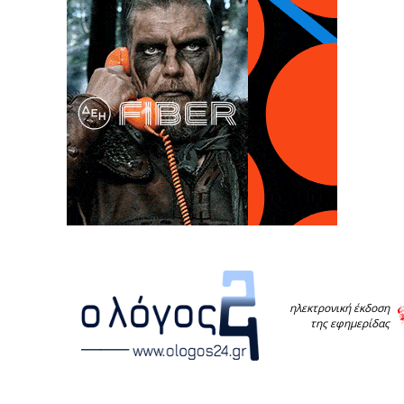
ηλεκτρονική έκδοση
της εφημερίδας