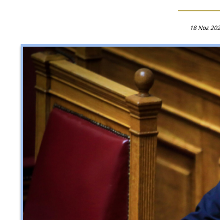
18 Νοε 20