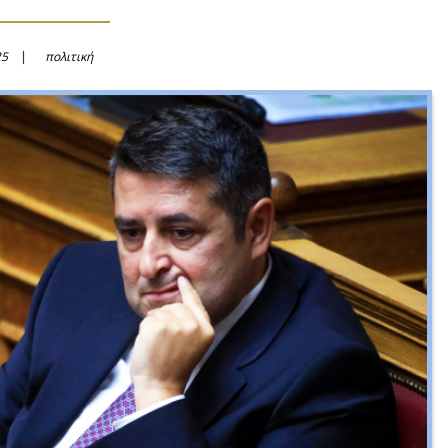
25
πολιτική