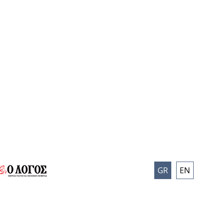
GR
EN