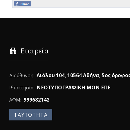
apartment
Εταιρεία
Αιόλου 104, 10564 Αθήνα, 5ος όροφο
Διεύθυνση:
ΝΕΟΤΥΠΟΓΡΑΦΙΚΗ ΜΟΝ ΕΠΕ
Ιδιοκτησία:
999682142
ΑΦΜ:
ΤΑΥΤΟΤΗΤΑ