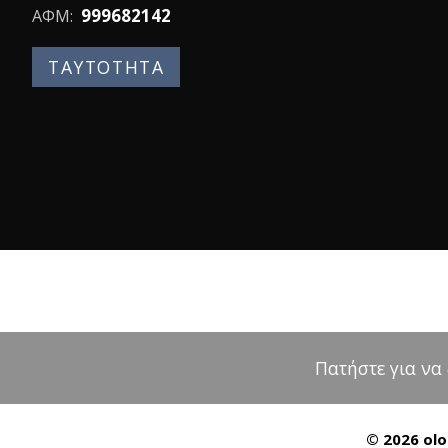
999682142
ΑΦΜ:
ΤΑΥΤΟΤΗΤΑ
Πατήστε για να
© 2026 olo