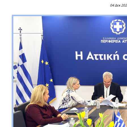
04 Δεκ 20