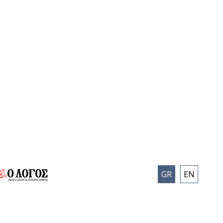
GR
EN