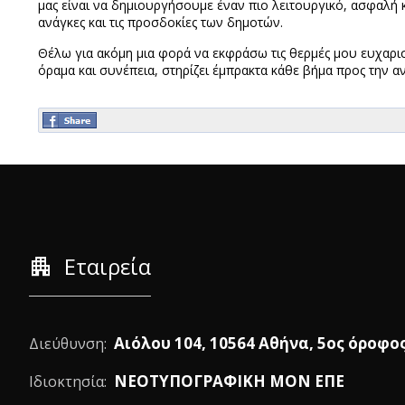
μας είναι να δημιουργήσουμε έναν πιο λειτουργικό, ασφαλή 
ανάγκες και τις προσδοκίες των δημοτών.
Θέλω για ακόμη μια φορά να εκφράσω τις θερμές μου ευχαριστ
όραμα και συνέπεια, στηρίζει έμπρακτα κάθε βήμα προς την α
apartment
Εταιρεία
Αιόλου 104, 10564 Αθήνα, 5ος όροφο
Διεύθυνση:
ΝΕΟΤΥΠΟΓΡΑΦΙΚΗ ΜΟΝ ΕΠΕ
Ιδιοκτησία: