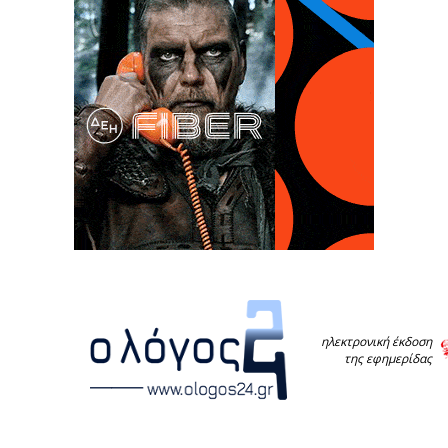
ηλεκτρονική έκδοση
της εφημερίδας