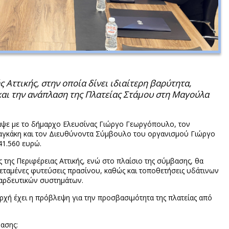
 Αττικής, στην οποία δίνει ιδιαίτερη βαρύτητα,
 και την ανάπλαση της Πλατείας Στάμου στη Μαγούλα
ραψε με το δήμαρχο Ελευσίνας Γιώργο Γεωργόπουλο, τον
Φραγκάκη και τον Διευθύνοντα Σύμβουλο του οργανισμού Γιώργο
1.560 ευρώ.
της Περιφέρειας Αττικής, ενώ στο πλαίσιο της σύμβασης, θα
εκτεταμένες φυτεύσεις πρασίνου, καθώς και τοποθετήσεις υδάτινων
 αρδευτικών συστημάτων.
Αρχή έχει η πρόβλεψη για την προσβασιμότητα της πλατείας από
ασης: