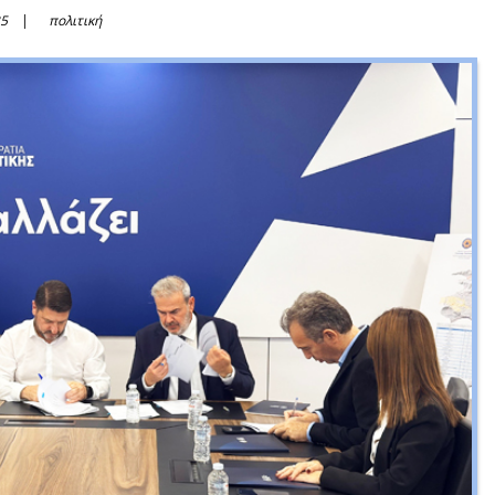
25
πολιτική