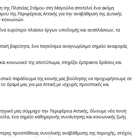
η της Πλατείας Στάμου στη Μαγούλα αποτελεί ένα ακόμη
ύ της Περιφέρειας Αττικής για την αναβάθμιση της Δυτικής
ν κοινωνιών.
 ένα ευρύτερο πλαίσιο έργων υποδομής και αναπλάσεων, τα
τιστική βαρύτητα, ένα παγκόσμια αναγνωρίσιμο σημείο αναφοράς
και κοινωνικό της αποτύπωμα, στηρίζει έμπρακτα δράσεις και
ριστικό παράδειγμα της κοινής μας βούλησης να προχωρήσουμε σε
 όραμά μας για μια Αττική με ισχυρές προοπτικές και
ηγικό μας σύμμαχο την Περιφέρεια Αττικής, δίνουμε νέα πνοή
ύλα, ένα σημείο καθημερινής συνάντησης και κοινωνικής ζωής
ύτερης προσπάθειας συνολικής αναβάθμισης της περιοχής, στόχος