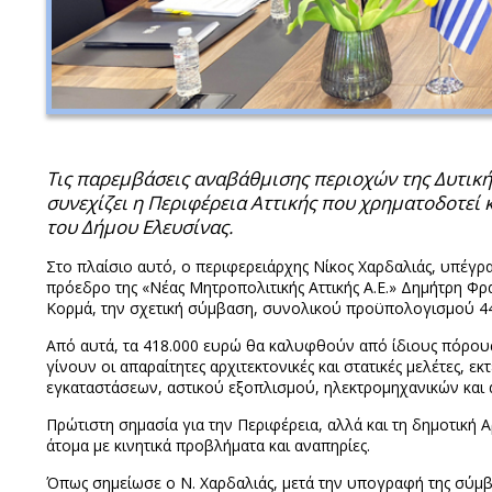
Τις παρεμβάσεις αναβάθμισης περιοχών της Δυτικής
συνεχίζει η Περιφέρεια Αττικής που χρηματοδοτεί
του Δήμου Ελευσίνας.
Στο πλαίσιο αυτό, ο περιφερειάρχης Νίκος Χαρδαλιάς, υπέγ
πρόεδρο της «Νέας Μητροπολιτικής Αττικής Α.Ε.» Δημήτρη 
Κορμά, την σχετική σύμβαση, συνολικού προϋπολογισμού 44
Από αυτά, τα 418.000 ευρώ θα καλυφθούν από ίδιους πόρους 
γίνουν οι απαραίτητες αρχιτεκτονικές και στατικές μελέτες, 
εγκαταστάσεων, αστικού εξοπλισμού, ηλεκτρομηχανικών και
Πρώτιστη σημασία για την Περιφέρεια, αλλά και τη δημοτική 
άτομα με κινητικά προβλήματα και αναπηρίες.
Όπως σημείωσε ο Ν. Χαρδαλιάς, μετά την υπογραφή της σύμβ