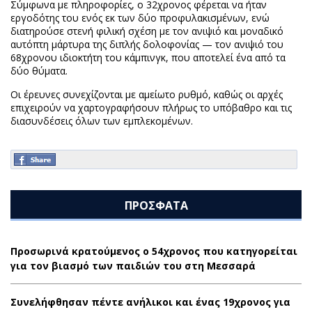
Σύμφωνα με πληροφορίες, ο 32χρονος φέρεται να ήταν
εργοδότης του ενός εκ των δύο προφυλακισμένων, ενώ
διατηρούσε στενή φιλική σχέση με τον ανιψιό και μοναδικό
αυτόπτη μάρτυρα της διπλής δολοφονίας — τον ανιψιό του
68χρονου ιδιοκτήτη του κάμπινγκ, που αποτελεί ένα από τα
δύο θύματα.
Οι έρευνες συνεχίζονται με αμείωτο ρυθμό, καθώς οι αρχές
επιχειρούν να χαρτογραφήσουν πλήρως το υπόβαθρο και τις
διασυνδέσεις όλων των εμπλεκομένων.
ΠΡΟΣΦΑΤΑ
Προσωρινά κρατούμενος ο 54χρονος που κατηγορείται
για τον βιασμό των παιδιών του στη Μεσσαρά
Συνελήφθησαν πέντε ανήλικοι και ένας 19χρονος για