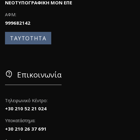
ΝΕΟΤΥΠΟΓΡΑΦΙΚΗ ΜΟΝ ΕΠΕ
ΑΦΜ:
999682142
ΤΑΥΤΟΤΗΤΑ
contact_support
Επικοινωνία
Τηλεφωνικό Κέντρο:
+30 210 52 21 024
Υποκατάστημα:
+30 210 26 37 691