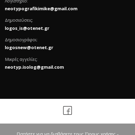
Λογιστήριο:
neotypografikimike@gmail.com
Δημοσιεύσεις:
logos_is@otenet.gr
Δημοσιογράφοι:
logosnew@otenet.gr
Μικρές αγγελίες:
neotyp.isolog@gmail.com
Πατήστε για να διαβάσετε τους Όρους χρήσης -