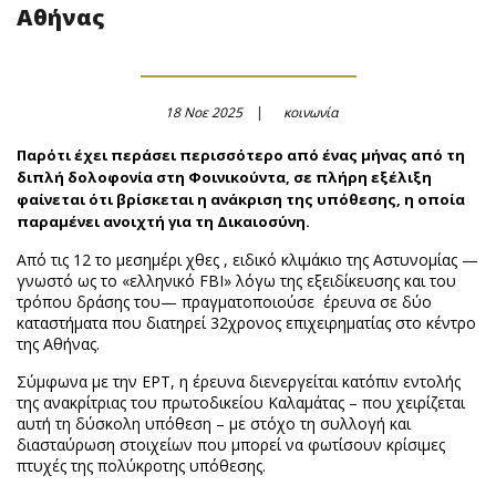
Αθήνας
18 Νοε 2025
κοινωνία
Παρότι έχει περάσει περισσότερο από ένας μήνας από τη
διπλή δολοφονία στη Φοινικούντα, σε πλήρη εξέλιξη
φαίνεται ότι βρίσκεται η ανάκριση της υπόθεσης, η οποία
παραμένει ανοιχτή για τη Δικαιοσύνη.
Από τις 12 το μεσημέρι χθες , ειδικό κλιμάκιο της Αστυνομίας —
γνωστό ως το «ελληνικό FBI» λόγω της εξειδίκευσης και του
τρόπου δράσης του— πραγματοποιούσε έρευνα σε δύο
καταστήματα που διατηρεί 32χρονος επιχειρηματίας στο κέντρο
της Αθήνας.
Σύμφωνα με την ΕΡΤ, η έρευνα διενεργείται κατόπιν εντολής
της ανακρίτριας του πρωτοδικείου Καλαμάτας – που χειρίζεται
αυτή τη δύσκολη υπόθεση – με στόχο τη συλλογή και
διασταύρωση στοιχείων που μπορεί να φωτίσουν κρίσιμες
πτυχές της πολύκροτης υπόθεσης.