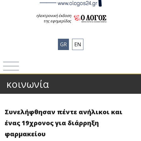
ηλεκτρονική έκδοση
της εφημερίδας
GR
EN
κοινωνία
Συνελήφθησαν πέντε ανήλικοι και
ένας 19χρονος για διάρρηξη
φαρμακείου