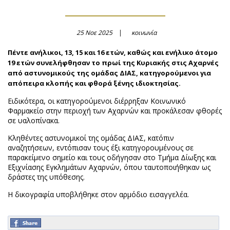
25 Νοε 2025
κοινωνία
Πέντε ανήλικοι, 13, 15 και 16 ετών, καθώς και ενήλικο άτομο
19 ετών συνελήφθησαν το πρωί της Κυριακής στις Αχαρνές
από αστυνομικούς της ομάδας ΔΙΑΣ, κατηγορούμενοι για
απόπειρα κλοπής και φθορά ξένης ιδιοκτησίας.
Ειδικότερα, οι κατηγορούμενοι διέρρηξαν Κοινωνικό
Φαρμακείο στην περιοχή των Αχαρνών και προκάλεσαν φθορές
σε υαλοπίνακα.
Κληθέντες αστυνομικοί της ομάδας ΔΙΑΣ, κατόπιν
αναζητήσεων, εντόπισαν τους έξι κατηγορουμένους σε
παρακείμενο σημείο και τους οδήγησαν στο Τμήμα Δίωξης και
Εξιχνίασης Εγκλημάτων Αχαρνών, όπου ταυτοποιήθηκαν ως
δράστες της υπόθεσης.
Η δικογραφία υποβλήθηκε στον αρμόδιο εισαγγελέα.