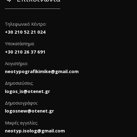
Τηλεφωνικό Κέντρο:
+30 210 52 21 024
Υποκατάστημα:
+30 210 26 37 691
Λογιστήριο:
neotypografikimike@gmail.com
Δημοσιεύσεις:
logos_is@otenet.gr
Δημοσιογράφοι:
logosnew@otenet.gr
Μικρές αγγελίες:
neotyp.isolog@gmail.com