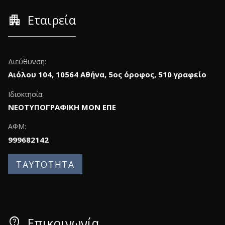
apartment
Εταιρεία
Διεύθυνση:
Αιόλου 104, 10564 Αθήνα, 5ος όροφος, 510 γραφείο
Ιδιοκτησία:
ΝΕΟΤΥΠΟΓΡΑΦΙΚΗ ΜΟΝ ΕΠΕ
ΑΦΜ:
999682142
ΤΑΥΤΟΤΗΤΑ
contact_support
Επικοινωνία