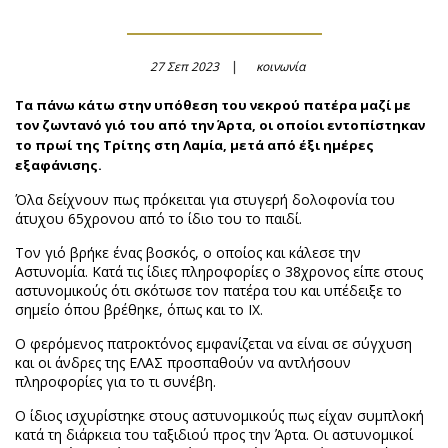
27 Σεπ 2023
κοινωνία
Τα πάνω κάτω στην υπόθεση του νεκρού πατέρα μαζί με
τον ζωντανό γιό του από την Άρτα, οι οποίοι εντοπίστηκαν
το πρωί της Τρίτης στη Λαμία, μετά από έξι ημέρες
εξαφάνισης.
Όλα δείχνουν πως πρόκειται για στυγερή δολοφονία του
άτυχου 65χρονου από το ίδιο του το παιδί.
Τον γιό βρήκε ένας βοσκός, ο οποίος και κάλεσε την
Αστυνομία. Κατά τις ίδιες πληροφορίες ο 38χρονος είπε στους
αστυνομικούς ότι σκότωσε τον πατέρα του και υπέδειξε το
σημείο όπου βρέθηκε, όπως και το ΙΧ.
Ο φερόμενος πατροκτόνος εμφανίζεται να είναι σε σύγχυση
και οι άνδρες της ΕΛΑΣ προσπαθούν να αντλήσουν
πληροφορίες για το τι συνέβη.
Ο ίδιος ισχυρίστηκε στους αστυνομικούς πως είχαν συμπλοκή
κατά τη διάρκεια του ταξιδιού προς την Άρτα. Οι αστυνομικοί