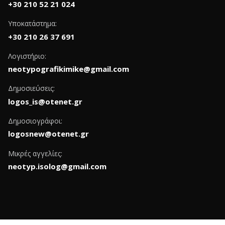
+30 210 52 21 024
Υποκατάστημα:
+30 210 26 37 691
Λογιστήριο:
neotypografikimike@gmail.com
Δημοσιεύσεις:
logos_is@otenet.gr
Δημοσιογράφοι:
logosnew@otenet.gr
Μικρές αγγελίες:
neotyp.isolog@gmail.com