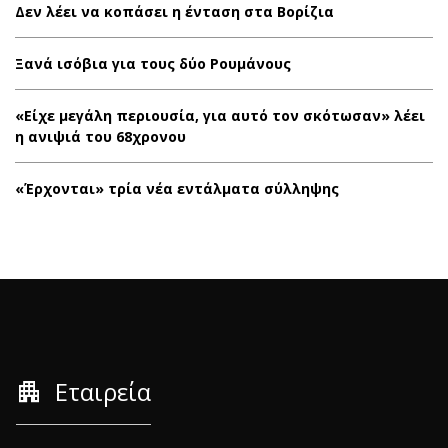
Δεν λέει να κοπάσει η ένταση στα Βορίζια
Ξανά ισόβια για τους δύο Ρουμάνους
«Είχε μεγάλη περιουσία, για αυτό τον σκότωσαν» λέει
η ανιψιά του 68χρονου
«Έρχονται» τρία νέα εντάλματα σύλληψης
apartment
Εταιρεία