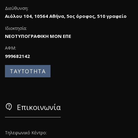
Διεύθυνση:
Αιόλου 104, 10564 Αθήνα, 5ος όροφος, 510 γραφείο
Ιδιοκτησία:
ΝΕΟΤΥΠΟΓΡΑΦΙΚΗ ΜΟΝ ΕΠΕ
ΑΦΜ:
999682142
ΤΑΥΤΟΤΗΤΑ
contact_support
Επικοινωνία
Τηλεφωνικό Κέντρο: