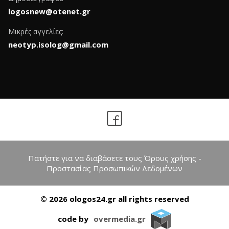
logosnew@otenet.gr
Μικρές αγγελίες:
neotyp.isolog@gmail.com
Πατήστε για να διαβάσετε τους Όρους χρήσης -
Προστασίας Προσωπικών Δεδομένων
© 2026 ologos24.gr all rights reserved
code by
overmedia.gr