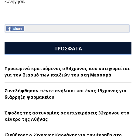
κυνήγησε.
ΠΡΟΣΦΑΤΑ
Προσωρινά κρατούμενος ο 54χρονος που κατηγορείται
για τον βιασμό των παιδιών του στη Μεσσαρά
Συνελήφθησαν πέντε ανήλικοι και ένας 19χρονος για
διάρρηξη φαρμακείου
Έφοδος της αστυνομίας σε επιχειρήσεις 32χρονου στο
κέντρο της Αθήνας
Ελεύθερος ο 23χρονος Καργάκης για την έκρηξη στο