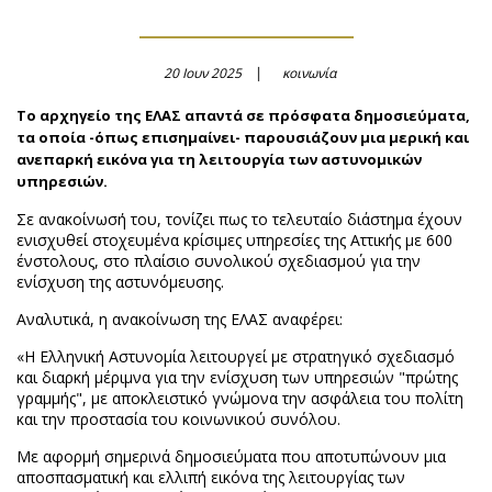
20 Ιουν 2025
κοινωνία
Το αρχηγείο της ΕΛΑΣ απαντά σε πρόσφατα δημοσιεύματα,
τα οποία -όπως επισημαίνει- παρουσιάζουν μια μερική και
ανεπαρκή εικόνα για τη λειτουργία των αστυνομικών
υπηρεσιών.
Σε ανακοίνωσή του, τονίζει πως το τελευταίο διάστημα έχουν
ενισχυθεί στοχευμένα κρίσιμες υπηρεσίες της Αττικής με 600
ένστολους, στο πλαίσιο συνολικού σχεδιασμού για την
ενίσχυση της αστυνόμευσης.
Αναλυτικά, η ανακοίνωση της ΕΛΑΣ αναφέρει:
«Η Ελληνική Αστυνομία λειτουργεί με στρατηγικό σχεδιασμό
και διαρκή μέριμνα για την ενίσχυση των υπηρεσιών "πρώτης
γραμμής", με αποκλειστικό γνώμονα την ασφάλεια του πολίτη
και την προστασία του κοινωνικού συνόλου.
Με αφορμή σημερινά δημοσιεύματα που αποτυπώνουν μια
αποσπασματική και ελλιπή εικόνα της λειτουργίας των