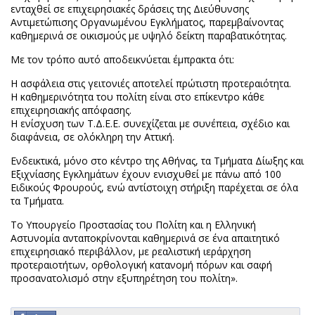
ενταχθεί σε επιχειρησιακές δράσεις της Διεύθυνσης
Αντιμετώπισης Οργανωμένου Εγκλήματος, παρεμβαίνοντας
καθημερινά σε οικισμούς με υψηλό δείκτη παραβατικότητας.
Με τον τρόπο αυτό αποδεικνύεται έμπρακτα ότι:
Η ασφάλεια στις γειτονιές αποτελεί πρώτιστη προτεραιότητα.
Η καθημερινότητα του πολίτη είναι στο επίκεντρο κάθε
επιχειρησιακής απόφασης.
Η ενίσχυση των Τ.Δ.Ε.Ε. συνεχίζεται με συνέπεια, σχέδιο και
διαφάνεια, σε ολόκληρη την Αττική.
Ενδεικτικά, μόνο στο κέντρο της Αθήνας, τα Τμήματα Δίωξης και
Εξιχνίασης Εγκλημάτων έχουν ενισχυθεί με πάνω από 100
Ειδικούς Φρουρούς, ενώ αντίστοιχη στήριξη παρέχεται σε όλα
τα Τμήματα.
Το Υπουργείο Προστασίας του Πολίτη και η Ελληνική
Αστυνομία ανταποκρίνονται καθημερινά σε ένα απαιτητικό
επιχειρησιακό περιβάλλον, με ρεαλιστική ιεράρχηση
προτεραιοτήτων, ορθολογική κατανομή πόρων και σαφή
προσανατολισμό στην εξυπηρέτηση του πολίτη».