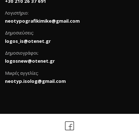
+30 210 26 37 691
Λογιστήριο:
neotypografikimike@gmail.com
Δημοσιεύσεις:
logos_is@otenet.gr
Δημοσιογράφοι:
logosnew@otenet.gr
Μικρές αγγελίες:
neotyp.isolog@gmail.com