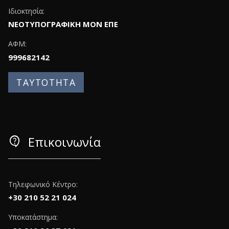
Ιδιοκτησία:
ΝΕΟΤΥΠΟΓΡΑΦΙΚΗ ΜΟΝ ΕΠΕ
ΑΦΜ:
999682142
ΤΑΥΤΟΤΗΤΑ
contact_support
Επικοινωνία
Τηλεφωνικό Κέντρο:
+30 210 52 21 024
Υποκατάστημα: