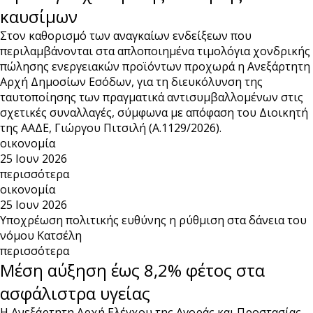
καυσίμων
Στον καθορισμό των αναγκαίων ενδείξεων που
περιλαμβάνονται στα απλοποιημένα τιμολόγια χονδρικής
πώλησης ενεργειακών προϊόντων προχωρά η Ανεξάρτητη
Αρχή Δημοσίων Εσόδων, για τη διευκόλυνση της
ταυτοποίησης των πραγματικά αντισυμβαλλομένων στις
σχετικές συναλλαγές, σύμφωνα με απόφαση του Διοικητή
της ΑΑΔΕ, Γιώργου Πιτσιλή (Α.1129/2026).
οικονομία
25 Ιουν 2026
περισσότερα
οικονομία
25 Ιουν 2026
Υποχρέωση πολιτικής ευθύνης η ρύθμιση στα δάνεια του
νόμου Κατσέλη
περισσότερα
Μέση αύξηση έως 8,2% φέτος στα
ασφάλιστρα υγείας
Η Ανεξάρτητη Αρχή Ελέγχου της Αγοράς και Προστασίας