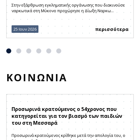
Στην εξάρθρωση εγκληματικής οργάνωσης που διακινούσε
ναρκωτικά στη Μύκονο προχώρησε η Δίωξη Ναρκω...
περισσότερα
25 Ιουν 2026
ΚΟΙΝΩΝΙΑ
Προσωρινά κρατούμενος ο 54χρονος που
κατηγορείται για τον βιασμό των παιδιών
του στη Μεσσαρά
Προσωρινά κρατούμενος κρίθηκε μετά την απολογία του, ο