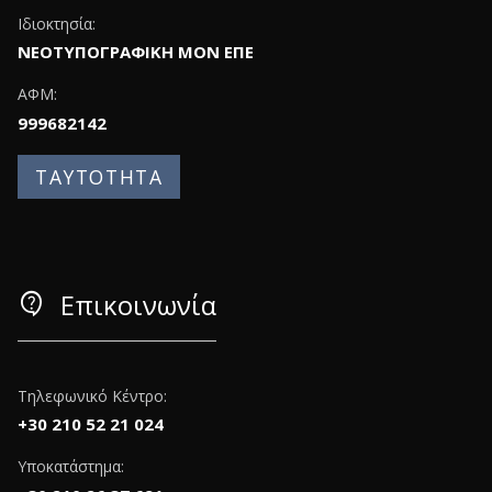
Ιδιοκτησία:
ΝΕΟΤΥΠΟΓΡΑΦΙΚΗ ΜΟΝ ΕΠΕ
ΑΦΜ:
999682142
ΤΑΥΤΟΤΗΤΑ
contact_support
Επικοινωνία
Τηλεφωνικό Κέντρο:
+30 210 52 21 024
Υποκατάστημα: