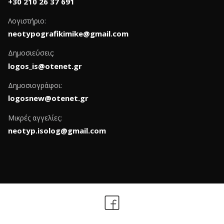
+30 210 26 37 691
Λογιστήριο:
neotypografikimike@gmail.com
Δημοσιεύσεις:
logos_is@otenet.gr
Δημοσιογράφοι:
logosnew@otenet.gr
Μικρές αγγελίες:
neotyp.isolog@gmail.com