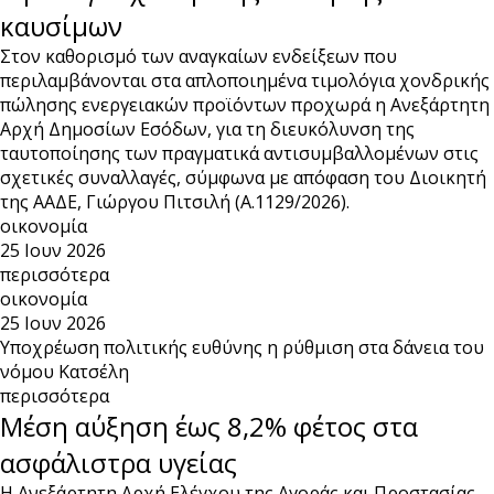
καυσίμων
Στον καθορισμό των αναγκαίων ενδείξεων που
περιλαμβάνονται στα απλοποιημένα τιμολόγια χονδρικής
πώλησης ενεργειακών προϊόντων προχωρά η Ανεξάρτητη
Αρχή Δημοσίων Εσόδων, για τη διευκόλυνση της
ταυτοποίησης των πραγματικά αντισυμβαλλομένων στις
σχετικές συναλλαγές, σύμφωνα με απόφαση του Διοικητή
της ΑΑΔΕ, Γιώργου Πιτσιλή (Α.1129/2026).
οικονομία
25 Ιουν 2026
περισσότερα
οικονομία
25 Ιουν 2026
Υποχρέωση πολιτικής ευθύνης η ρύθμιση στα δάνεια του
νόμου Κατσέλη
περισσότερα
Μέση αύξηση έως 8,2% φέτος στα
ασφάλιστρα υγείας
Η Ανεξάρτητη Αρχή Ελέγχου της Αγοράς και Προστασίας