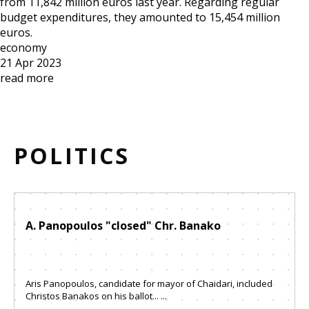
from 11,842 million euros last year. Regarding regular
budget expenditures, they amounted to 15,454 million
euros.
economy
21 Apr 2023
read more
POLITICS
A. Panopoulos "closed" Chr. Banako
Aris Panopoulos, candidate for mayor of Chaidari, included
Christos Banakos on his ballot... ...