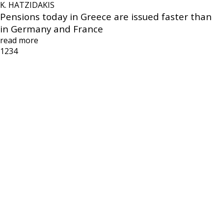
K. HATZIDAKIS
Pensions today in Greece are issued faster than
in Germany and France
read more
1
2
3
4