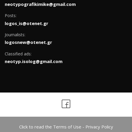
neotypografikimike@gmail.com
Posts:
logos_is@otenet.gr
Journalists:
logosnew@otenet.gr
Classified ads:
neotyp.isolog@gmail.com
Click to read the Terms of Use - Privacy Policy