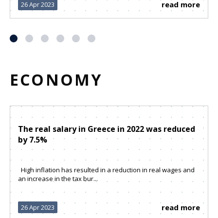
read more
26 Apr 2023
ECONOMY
The real salary in Greece in 2022 was reduced
by 7.5%
High inflation has resulted in a reduction in real wages and
an increase in the tax bur...
read more
26 Apr 2023