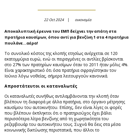
22 Oct 2024
οικονομία
Αποκαλυπτική έρευνα του ΕΜΠ δείχνει την απάτη στα
πρατήρια καυσίμων, όπου αντί για βενζίνη 1 στα 4 πρατήρια
πουλάνε…αέρα!
Το συνολικό κόστος της κλοπής ετησίως ανέρχεται σε 120
εκατομμύρια ευρώ, ενώ οι πειραγμένες οι αντλίες βρίσκονται
στο 27% των πρατηρίων καυσίμων όταν το 2011 ήταν μόλις 4%.
Είναι χαρακτηριστικό ότι όσα πρατήρια σφραγίστηκαν τον
Ιούνιο λόγω νοθείας, σήμερα λειτουργούν κανονικά.
Απροστάτευτοι οι καταναλωτές
Οι καταναλωτές συνήθως αντιλαμβάνονται την κλοπή όταν
βλέπουν τη διαφορά με άλλα πρατήρια, στο όργανο μέτρησης
καυσίμου του αυτοκινήτου. Επίσης, δεν είναι λίγες οι φορές
που βλέπουν έκπληκτοι ότι ο πρατηριούχος έχει βάλει
περισσότερα λίτρα βενζίνης από τη χωρητικότητα του
ρεζερβουάρ του αυτοκινήτου τους. Συχνά θα δεις στα μέσα
κοινωνικής δικτύωσης περιστατικά, που άλλοι το