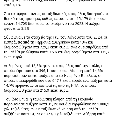
κατά 4,1%.
Στο οκτάμηνο πάντως οι ταξιδιωτικές εισπράξεις διατηρούν το
θετικό τους πρόσημο, καθώς έφτασαν στα 15,179 δισ. ευρώ
έναντι 14,703 δισ. ευρώ το οκτάμηνο του 2023. Η αύξηση
φτάνει το 3,2%.
Σύμφωνα με τα στοιχεία της ΤτΕ, τον Αύγουστο του 2024, οι
εισπράξεις από τη Γερμανία αυξήθηκαν κατά 13% και
διαμορφώθηκαν στα 729,2 εκατ. ευρώ, ενώ οι εισπράξεις από
τη Γαλλία μειώθηκαν κατά 9,6% και διαμορφώθηκαν στα 331,7
εκατ. ευρώ.
Αυξημένες κατά 18,5% ήταν οι εισπράξεις από την Ιταλία, οι
οποίες έφτασαν στα 396,1 εκατ. ευρώ. Μείωση κατά 14,6%
παρουσίασαν οι εισπράξεις από το Ηνωμένο Βασίλειο, οι
οποίες διαμορφώθηκαν στα 647,3 εκατ. ευρώ, ενώ αύξηση κατά
14,7% εμφάνισαν οι εισπράξεις από τις ΗΠΑ, οι οποίες
διαμορφώθηκαν στα 215,9 εκατ. ευρώ.
Τον ίδιο μήνα, η ταξιδιωτική κίνηση από τη Γερμανία
παρουσίασε αύξηση κατά 31,3% και διαμορφώθηκε σε 1.008,5
χιλ. ταξιδιώτες, ενώ η ταξιδιωτική κίνηση από τη Γαλλία
αυξήθηκε κατά 14,1% σε 454,0 χιλ. ταξιδιώτες. Αύξηση κατά