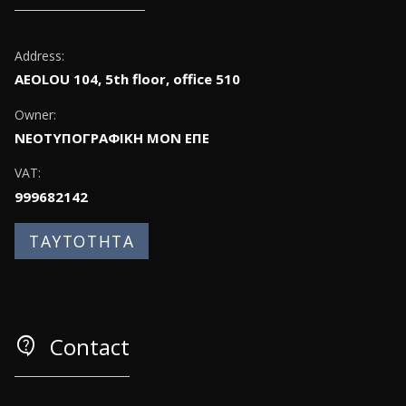
Address:
AEOLOU 104, 5th floor, office 510
Owner:
ΝΕΟΤΥΠΟΓΡΑΦΙΚΗ ΜΟΝ ΕΠΕ
VAT:
999682142
ΤΑΥΤΟΤΗΤΑ
contact_support
Contact