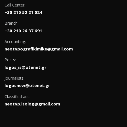
Call Center:
+30 210 52 21 024
Branch:
+30 210 26 37 691
Accounting:
neotypografikimike@gmail.com
Posts:
logos_is@otenet.gr
Journalists:
logosnew@otenet.gr
Classified ads:
neotyp.isolog@gmail.com