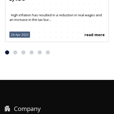
High inflation has resulted in a reduction in real wages and
an increase in the tax bur...
read more
26 Apr 2023
apartment
Company