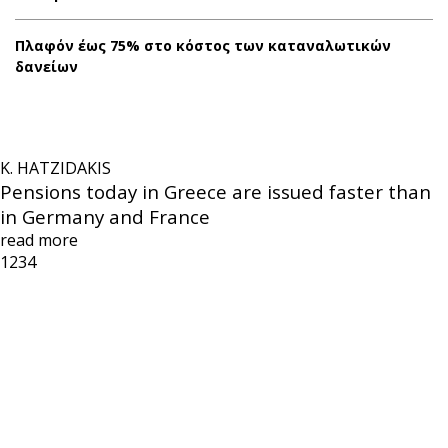
Πλαφόν έως 75% στο κόστος των καταναλωτικών
δανείων
K. HATZIDAKIS
Pensions today in Greece are issued faster than
in Germany and France
read more
1
2
3
4