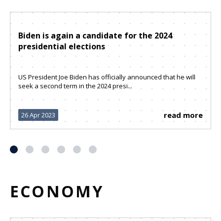
Biden is again a candidate for the 2024
presidential elections
US President Joe Biden has officially announced that he will
seek a second term in the 2024 presi...
read more
26 Apr 2023
ECONOMY