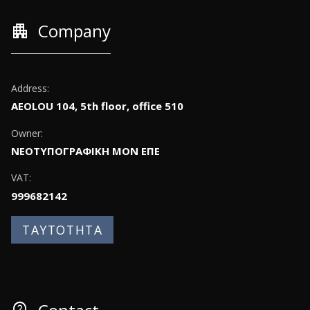
apartment
Company
Address:
AEOLOU 104, 5th floor, office 510
Owner:
ΝΕΟΤΥΠΟΓΡΑΦΙΚΗ ΜΟΝ ΕΠΕ
VAT:
999682142
ΤΑΥΤΟΤΗΤΑ