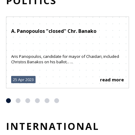
POLITICS
A. Panopoulos "closed" Chr. Banako
Aris Panopoulos, candidate for mayor of Chaidari, included
Christos Banakos on his ballot... ...
read more
25 Apr 2023
INTERNATIONAL