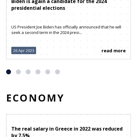
Biden is again a candidate for the 2024
presidential elections
US President Joe Biden has officially announced that he will
seek a second term in the 2024 presi...
read more
26 Apr 2023
ECONOMY
The real salary in Greece in 2022 was reduced
by 7.5%