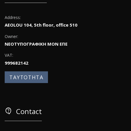
Address:
AEOLOU 104, 5th floor, office 510
Owner:
ΝΕΟΤΥΠΟΓΡΑΦΙΚΗ ΜΟΝ ΕΠΕ
VAT:
999682142
ΤΑΥΤΟΤΗΤΑ
contact_support
Contact