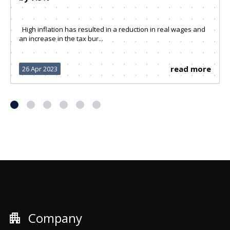
High inflation has resulted in a reduction in real wages and
an increase in the tax bur...
read more
26 Apr 2023
apartment
Company