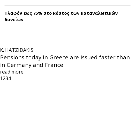
Πλαφόν έως 75% στο κόστος των καταναλωτικών
δανείων
K. HATZIDAKIS
Pensions today in Greece are issued faster than
in Germany and France
read more
1
2
3
4