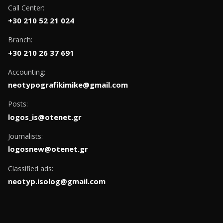
Call Center:
+30 210 52 21 024
Branch:
+30 210 26 37 691
Accounting:
neotypografikimike@gmail.com
Posts:
logos_is@otenet.gr
Journalists:
logosnew@otenet.gr
Classified ads:
neotyp.isolog@gmail.com