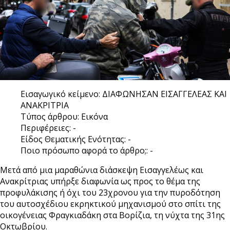
Εισαγωγικό κείμενο:
ΔΙΑΦΩΝΗΣΑΝ ΕΙΣΑΓΓΕΛΕΑΣ ΚΑΙ
ΑΝΑΚΡΙΤΡΙΑ
Τύπος άρθρου:
Εικόνα
Περιφέρειες:
-
Είδος Θεματικής Ενότητας:
-
Ποιο πρόσωπο αφορά το άρθρο;:
-
Μετά από μια μαραθώνια διάσκεψη Εισαγγελέως και
Ανακρίτριας υπήρξε διαφωνία ως προς το θέμα της
προφυλάκισης ή όχι του 23χρονου για την πυροδότηση
του αυτοσχέδιου εκρηκτικού μηχανισμού στο σπίτι της
οικογένειας Φραγκιαδάκη στα Βορίζια, τη νύχτα της 31ης
Οκτωβρίου.