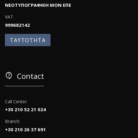
ΝΕΟΤΥΠΟΓΡΑΦΙΚΗ ΜΟΝ ΕΠΕ
VAT:
999682142
ΤΑΥΤΟΤΗΤΑ
contact_support
Contact
Call Center:
+30 210 52 21 024
Branch:
+30 210 26 37 691