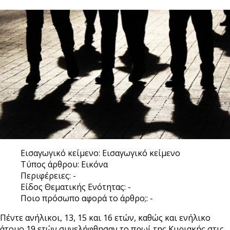
Εισαγωγικό κείμενο:
Εισαγωγικό κείμενο
Τύπος άρθρου:
Εικόνα
Περιφέρειες:
-
Είδος Θεματικής Ενότητας:
-
Ποιο πρόσωπο αφορά το άρθρο;:
-
Πέντε ανήλικοι, 13, 15 και 16 ετών, καθώς και ενήλικο
άτομο 19 ετών συνελήφθησαν το πρωί της Κυριακής στις