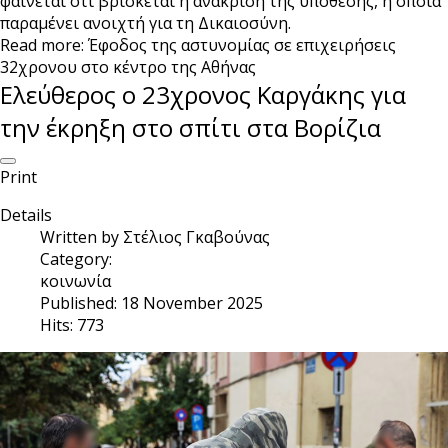
φαίνεται ότι βρίσκεται η ανάκριση της υπόθεσης, η οποία
παραμένει ανοιχτή για τη Δικαιοσύνη.
Read more: Έφοδος της αστυνομίας σε επιχειρήσεις
32χρονου στο κέντρο της Αθήνας
Ελεύθερος ο 23χρονος Καργάκης για
την έκρηξη στο σπίτι στα Βορίζια
Print
Details
Written by
Στέλιος Γκαβούνας
Category:
κοινωνία
Published: 18 November 2025
Hits: 773