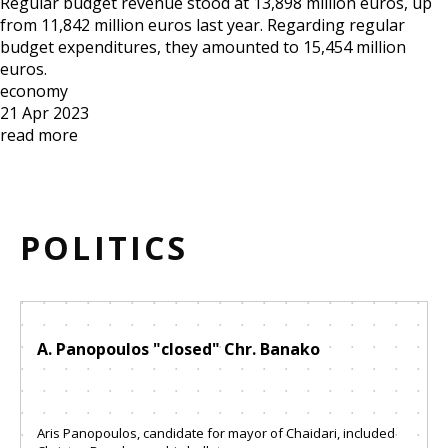
Regular budget revenue stood at 13,898 million euros, up
from 11,842 million euros last year. Regarding regular
budget expenditures, they amounted to 15,454 million
euros.
economy
21 Apr 2023
read more
POLITICS
A. Panopoulos "closed" Chr. Banako
Aris Panopoulos, candidate for mayor of Chaidari, included