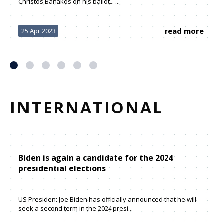
Christos Banakos on his ballot... ...
read more
25 Apr 2023
INTERNATIONAL
Biden is again a candidate for the 2024
presidential elections
US President Joe Biden has officially announced that he will
seek a second term in the 2024 presi...