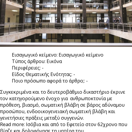
Εισαγωγικό κείμενο:
Εισαγωγικό κείμενο
Τύπος άρθρου:
Εικόνα
Περιφέρειες:
-
Είδος Θεματικής Ενότητας:
-
Ποιο πρόσωπο αφορά το άρθρο;:
-
Συγκεκριμένα και το δευτεροβάθμιο δικαστήριο έκρινε
τον κατηγορούμενο ένοχο για ανθρωποκτονία με
πρόθεση, βιασμό, σωματική βλάβη σε βάρος αδύναμου
προσώπου, ενδοοικογενειακή σωματική βλάβη και
γενετήσιες πράξεις μεταξύ συγγενών.
Read more: Ισόβια και από το Εφετείο στον 62χρονο που
βίαζε και δολοφόνησε τη μητέρα του