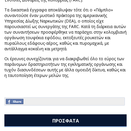
Τα δικαστικά έγγραφα αποκάλυψαν τότε ότι ο «Πάμπλο»
συναντούσε έναν μυστικό πράκτορα της αμερικανικής
Υπηρεσίας Δίωξης Ναρκωτικών (DEA), ο οποίος είχε
παρουσιαστεί ως συνεργάτης της FARC. Κατά τη διάρκεια αυτών
των συναντήσεων προσφέρθηκε να παράσχει στην κολομβιανή
οργάνωση τουφέκια εφόδου, εκτοξευτές ρουκετών και
πυραύλους εδάφους-αέρος, καθώς και πυρομαχικά, με
αντάλλαγμα κοκαΐνη και μετρητά.
Οι έρευνες συνεχίζονται για να διακριβωθεί όλο το εύρος των
παράνομων δραστηριοτήτων της εγκληματικής οργάνωσης και
τυχόν διασυνδέσεων αυτής με άλλα ομοειδή δίκτυα, καθώς και
η ταυτοποίηση έτερων μελών της.
ΠΡΟΣΦΑΤΑ