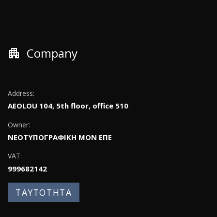
apartment
Company
Address:
AEOLOU 104, 5th floor, office 510
Owner:
ΝΕΟΤΥΠΟΓΡΑΦΙΚΗ ΜΟΝ ΕΠΕ
VAT:
999682142
ΤΑΥΤΟΤΗΤΑ