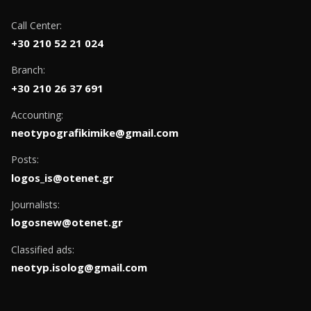
Call Center:
+30 210 52 21 024
Branch:
+30 210 26 37 691
Accounting:
neotypografikimike@gmail.com
Posts:
logos_is@otenet.gr
Journalists:
logosnew@otenet.gr
Classified ads:
neotyp.isolog@gmail.com