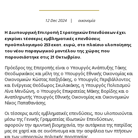
12 Dec 2024
οικονομία
Η Διυπουργική Επιτροπή Στρατηγικών Επενδύσεων έχει
εγκρίνει τέσσερις εμβληματικές επενδύσεις
προϋπολογισμού 253 εκατ. ευρώ, στο πλαίσιο υλοποίησης
του νέου παραγωγικού μοντέλου της χώρας που
παρουσιάστηκε στις 21 Οκτωβρίου.
Πρόεδρος της Επιτροπής είναι ο Υπουργός Ανάπτυξης Τάκης
Θεοδωρικάκος και μέλη της ο Υπουργός Εθνικής Οικονομίας και
Οικονομικών Κώστας Χατζηδάκης, ο Υπουργός Περιβάλλοντος
και Ενέργειας Θεόδωρος Σκυλακάκης, η Υπουργός Πολιτισμού
Λίνα Μενδώνη, ο Υπουργός Επικρατείας Μάκης Βορίδης και ο
Αναπληρωτής Υπουργός Εθνικής Οικονομίας και Οικονομικών
Νίκος Παπαθανάσης.
Οι τέσσερις αυτές εμβληματικές επενδύσεις, που υλοποιούνται
μέσω της Γενικής Γραμματείας Ιδιωτικών Επενδύσεων,
αφορούν την αμυντική βιομηχανία, την αυτάρκεια της πατρίδας
μας σε χαρτί και σε οινόπνευμα και την ασφάλεια των πτήσεων
και των υπηρεσιών πολιτικής προστασίας.