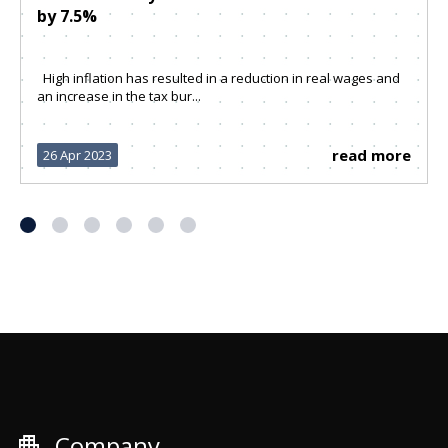
by 7.5%
High inflation has resulted in a reduction in real wages and
an increase in the tax bur...
read more
26 Apr 2023
apartment
Company