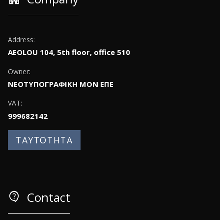
Address:
AEOLOU 104, 5th floor, office 510
Owner:
ΝΕΟΤΥΠΟΓΡΑΦΙΚΗ ΜΟΝ ΕΠΕ
VAT:
999682142
ΤΑΥΤΟΤΗΤΑ
contact_support
Contact